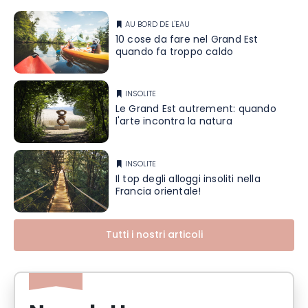
AU BORD DE L'EAU
10 cose da fare nel Grand Est
quando fa troppo caldo
INSOLITE
Le Grand Est autrement: quando
l'arte incontra la natura
INSOLITE
Il top degli alloggi insoliti nella
Francia orientale!
Tutti i nostri articoli