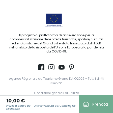
Il progetto di piattaforma di accelerazione per la
commercializzazione delle offerte turistiche, sportive, culturali
ed enoturistiche del Grand Est è stato finanziato dal FEDER
nell’ambito della risposta dell’Unione Europea alla pandemia
da COVID-19.
Agence Régionale du Tourisme Grand Est ©2026 - Tutti i diritti
riservati
Condizioni generali di utilizzo
10,00 €
Note legali
Prenota
Prezzo a partire da – Offerta venduta da: Camping les
Informativa sulla privacy
Hirondelles