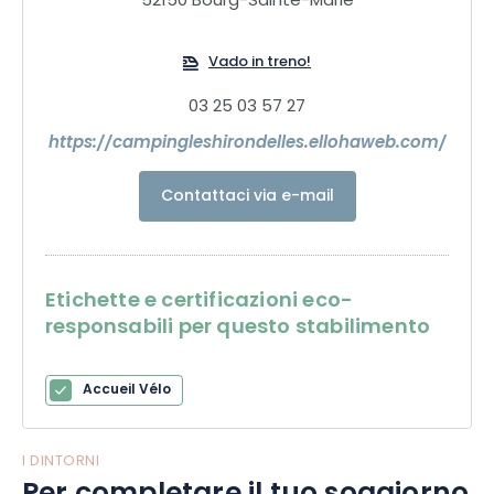
52150 Bourg-Sainte-Marie
Vado in treno!
03 25 03 57 27
https://campingleshirondelles.ellohaweb.com/
Contattaci via e-mail
Etichette e certificazioni eco-
responsabili per questo stabilimento
Accueil Vélo
I DINTORNI