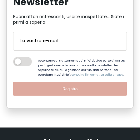
Newsletter
Buoni affari rinfrescanti, uscite inaspettate... Siate i
primi a saperlo!
Acconsento al trattamento dei miei dati da parte di ART GE
per la gestione della mia iscrizione alla newsletter. Per
saperne di più sulla gestione dei tuoi dati personali ed
esercitare i tuoi diritti:
consulta l'informativa sulla privacy
.
Registro