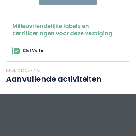
Milieuvriendelijke labels en
certificeringen voor deze vestiging
Clef Verte
IN DE OMGEVING
Aanvullende activiteiten