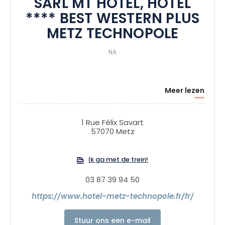
SARL MT HOTEL, HOTEL
**** BEST WESTERN PLUS
METZ TECHNOPOLE
NA
Meer lezen
1 Rue Félix Savart
57070 Metz
Ik ga met de trein!
03 87 39 94 50
https://www.hotel-metz-technopole.fr/fr/
Stuur ons een e-mail