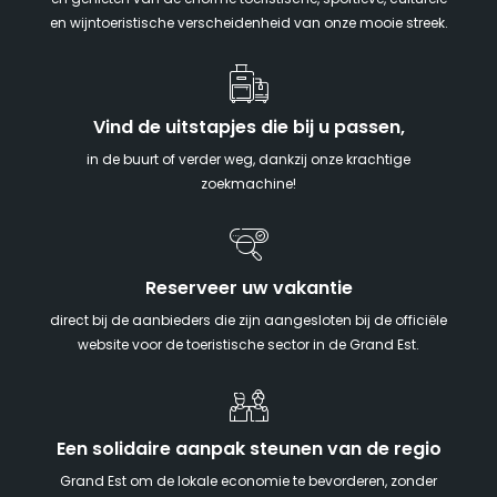
en genieten van de enorme toeristische, sportieve, culturele
en wijntoeristische verscheidenheid van onze mooie streek.
Vind de uitstapjes die bij u passen,
in de buurt of verder weg, dankzij onze krachtige
zoekmachine!
Reserveer uw vakantie
direct bij de aanbieders die zijn aangesloten bij de officiële
website voor de toeristische sector in de Grand Est.
Een solidaire aanpak steunen van de regio
Grand Est om de lokale economie te bevorderen, zonder