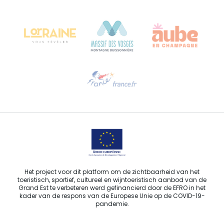
Château Kiener – Rue de Verdun 24
68000 COLMAR - FRANKRIJK
Hulp nodig?
Stuur ons een e-mail
Het project voor dit platform om de zichtbaarheid van het
toeristisch, sportief, cultureel en wijntoeristisch aanbod van de
Grand Est te verbeteren werd gefinancierd door de EFRO in het
kader van de respons van de Europese Unie op de COVID-19-
pandemie.