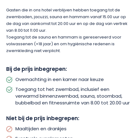
Gasten die in ons hotel verblijven hebben toegang tot de
zwembaden, jacuzzi, sauna en hammam vanaf 15.00 uur op
de dag van aankomst tot 20.00 uur en op de dag van vertrek
van 8.00 tot 11.00 uur.
Toegang tot de sauna en hammam is gereserveerd voor
volwassenen (+18 jaar) en om hygiënische redenen is
zwemkleding niet verplicht.
Bij de prijs inbegrepen:
Overnachting in een kamer naar keuze
Toegang tot het zwembad, inclusief een
verwarmd binnenzwembad, sauna, stoombad,
bubbelbad en fitnessruimte van 8.00 tot 20.00 uur
Niet bij de prijs inbegrepen:
Maaltijden en drankjes