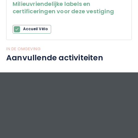
Milieuvriendelijke labels en
certificeringen voor deze vestiging
Accueil Vélo
IN DE OMGEVING
Aanvullende activiteiten