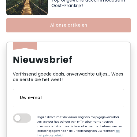
Top ongewone accommodatie in
Oost-Frankrijk!
Al onze artikelen
Nieuwsbrief
Verfrissend goede deals, onverwachte uitjes... Wees
de eerste die het weet!
Ik ga akkoord met de verwerking van mijn gegevens door
ART GE voor het beheer van mijn abonnement op de
nieuwsbrief. Voor meer informatie over het beheer van uw
persoonsgegevens en de uitoefening van uw rechten:
zie
het privacybeleid.