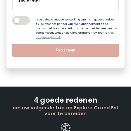
Ik ga akkoord met de verwerking van mijn gegevens door
ART GE voor het beheer van mijn abonnement op de
nieuwsbrief. Voor meer informatie over het beheer van uw
persoonsgegevens en de uitoefening van uw rechten:
zie
het privacybeleid.
Registreren
4 goede redenen
om uw volgende trip op Explore Grand Est
voor te bereiden