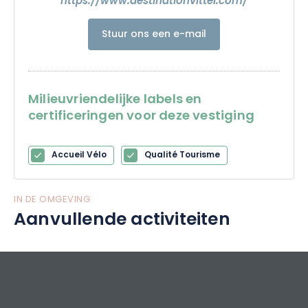
https://www.destinationvittel.com/
Stuur ons een e-mail
Milieuvriendelijke labels en
certificeringen voor deze vestiging
Accueil Vélo
Qualité Tourisme
IN DE OMGEVING
Aanvullende activiteiten