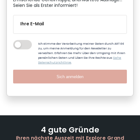
Erfrischende Geheimtipps, unerwartete Ausflüge...
Seien Sie als Erster informiert!
Ich stimme der Verarbeitung meiner Daten durch ART GE
zu, um meine Anmeldung für den Newsletter zu
verwalten. Erfahren Sie mehr über den Umgang mit Ihren
persönlichen Daten und üben Sie Ihre Rechte aus:
Siehe
Datenschutzrichtlinie
.
Sich anmelden
4 gute Gründe
Ihren nächste Auszeit mit Explore Grand