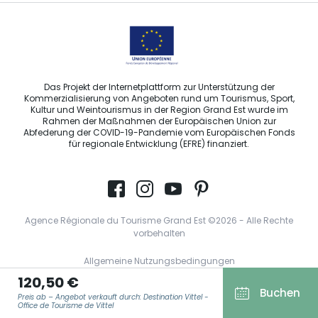
Das Projekt der Internetplattform zur Unterstützung der
Kommerzialisierung von Angeboten rund um Tourismus, Sport,
Kultur und Weintourismus in der Region Grand Est wurde im
Rahmen der Maßnahmen der Europäischen Union zur
Abfederung der COVID-19-Pandemie vom Europäischen Fonds
für regionale Entwicklung (EFRE) finanziert.
Agence Régionale du Tourisme Grand Est ©2026 - Alle Rechte
vorbehalten
Allgemeine Nutzungsbedingungen
120,50 €
Impressum und rechtliche Hinweise
Buchen
Preis ab – Angebot verkauft durch: Destination Vittel -
Datenschutzbestimmungen
Office de Tourisme de Vittel