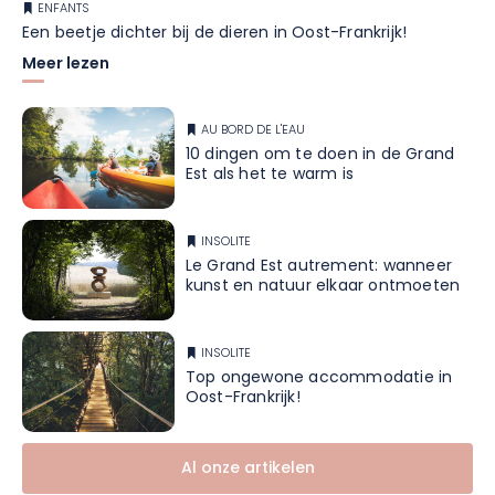
ENFANTS
Een beetje dichter bij de dieren in Oost-Frankrijk!
Meer lezen
AU BORD DE L'EAU
10 dingen om te doen in de Grand
Est als het te warm is
INSOLITE
Le Grand Est autrement: wanneer
kunst en natuur elkaar ontmoeten
INSOLITE
Top ongewone accommodatie in
Oost-Frankrijk!
Al onze artikelen