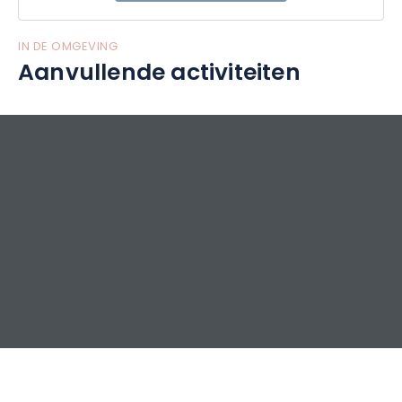
eruit te halen.
IN DE OMGEVING
Aanvullende activiteiten