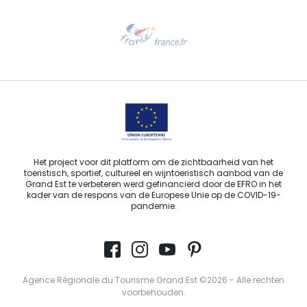
Hulp nodig?
Stuur ons een e-mail
Het project voor dit platform om de zichtbaarheid van het
toeristisch, sportief, cultureel en wijntoeristisch aanbod van de
Grand Est te verbeteren werd gefinancierd door de EFRO in het
kader van de respons van de Europese Unie op de COVID-19-
pandemie.
Agence Régionale du Tourisme Grand Est ©2026 - Alle rechten
voorbehouden.