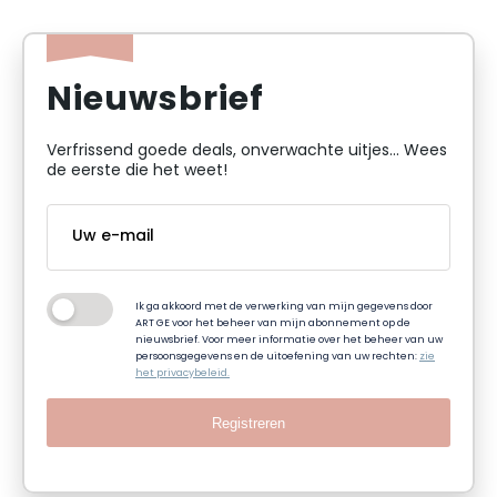
Nieuwsbrief
Verfrissend goede deals, onverwachte uitjes... Wees
de eerste die het weet!
Ik ga akkoord met de verwerking van mijn gegevens door
ART GE voor het beheer van mijn abonnement op de
nieuwsbrief. Voor meer informatie over het beheer van uw
persoonsgegevens en de uitoefening van uw rechten:
zie
het privacybeleid.
Registreren