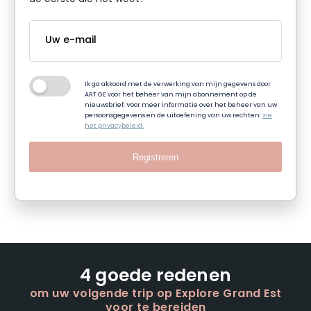
Ik ga akkoord met de verwerking van mijn gegevens door
ART GE voor het beheer van mijn abonnement op de
nieuwsbrief. Voor meer informatie over het beheer van uw
persoonsgegevens en de uitoefening van uw rechten:
zie
het privacybeleid.
Registreren
4 goede redenen
om uw volgende trip op Explore Grand Est
voor te bereiden