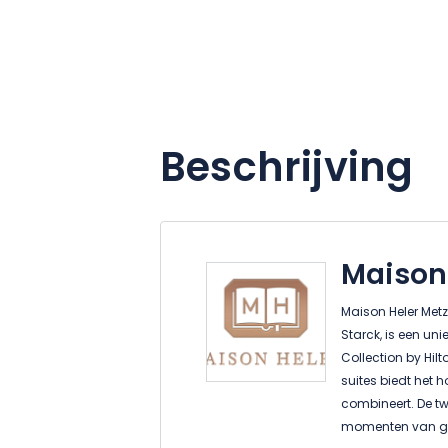
Beschrijving
Maison
Maison Heler Metz
Starck, is een un
Collection by Hil
suites biedt het 
combineert. De t
momenten van gez