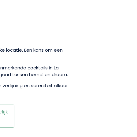
ke locatie. Een kans om een
enmerkende cocktails in La
ngend tussen hemel en droom.
erfijning en sereniteit elkaar
ijk