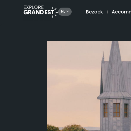
Bezoek
Accomm
NL