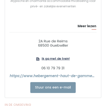
Atypische en charmante accommodatie Privatisering voor
privé- en zakelijke evenementen
Meer lezen
2A Rue de Reims
68500 Guebwiller
Ik ga met de trein!
06 10 79 79 31
https://www.hebergement-haut-de-gamme-alsace.com/
Stuur ons een e-mail
IN DE OMGEVING