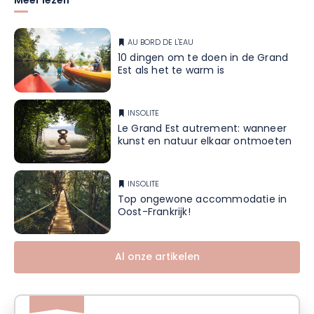
Meer lezen
AU BORD DE L'EAU
10 dingen om te doen in de Grand
Est als het te warm is
INSOLITE
Le Grand Est autrement: wanneer
kunst en natuur elkaar ontmoeten
INSOLITE
Top ongewone accommodatie in
Oost-Frankrijk!
Al onze artikelen