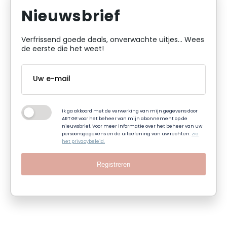
Nieuwsbrief
Verfrissend goede deals, onverwachte uitjes... Wees
de eerste die het weet!
Ik ga akkoord met de verwerking van mijn gegevens door
ART GE voor het beheer van mijn abonnement op de
nieuwsbrief. Voor meer informatie over het beheer van uw
persoonsgegevens en de uitoefening van uw rechten:
zie
het privacybeleid.
Registreren