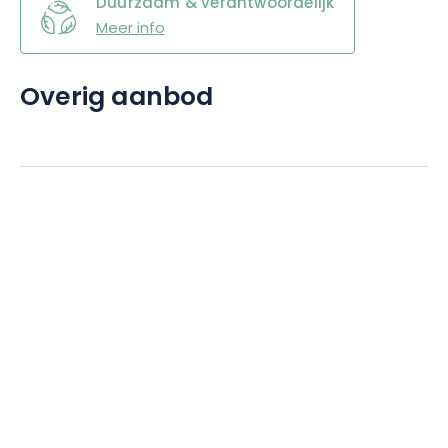
Duurzaam & verantwoordelijk
Meer info
Overig aanbod