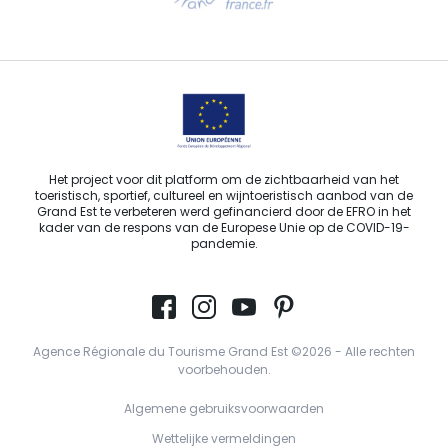
Stuur ons een e-mail
Het project voor dit platform om de zichtbaarheid van het
toeristisch, sportief, cultureel en wijntoeristisch aanbod van de
Grand Est te verbeteren werd gefinancierd door de EFRO in het
kader van de respons van de Europese Unie op de COVID-19-
pandemie.
Agence Régionale du Tourisme Grand Est ©2026 - Alle rechten
voorbehouden.
Algemene gebruiksvoorwaarden
Wettelijke vermeldingen