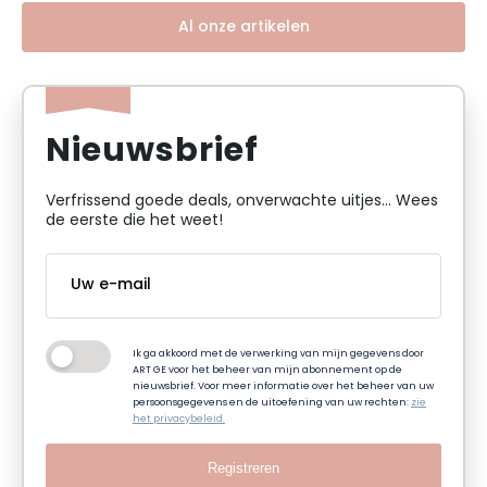
Al onze artikelen
Nieuwsbrief
Verfrissend goede deals, onverwachte uitjes... Wees
de eerste die het weet!
Ik ga akkoord met de verwerking van mijn gegevens door
ART GE voor het beheer van mijn abonnement op de
nieuwsbrief. Voor meer informatie over het beheer van uw
persoonsgegevens en de uitoefening van uw rechten:
zie
het privacybeleid.
Registreren