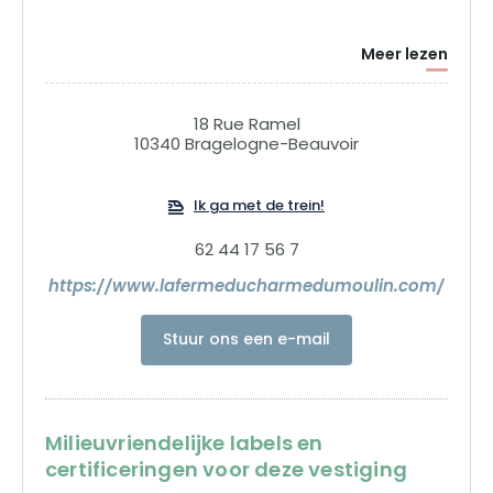
Meer lezen
18 Rue Ramel
10340 Bragelogne-Beauvoir
Ik ga met de trein!
62 44 17 56 7
https://www.lafermeducharmedumoulin.com/
Stuur ons een e-mail
Milieuvriendelijke labels en
certificeringen voor deze vestiging