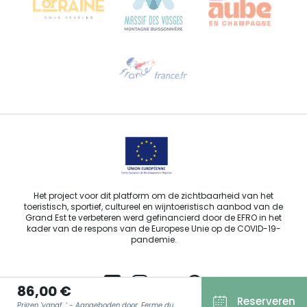
Hulp nodig?
Stuur ons een e-mail
Het project voor dit platform om de zichtbaarheid van het
toeristisch, sportief, cultureel en wijntoeristisch aanbod van de
Grand Est te verbeteren werd gefinancierd door de EFRO in het
kader van de respons van de Europese Unie op de COVID-19-
pandemie.
86,00 €
Reserveren
Prijzen 'vanaf...' - Aangeboden door: Ferme du