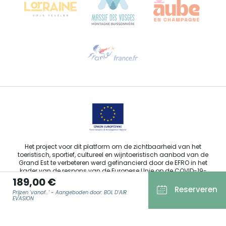
Hulp nodig?
Stuur ons een e-mail
Het project voor dit platform om de zichtbaarheid van het
toeristisch, sportief, cultureel en wijntoeristisch aanbod van de
Grand Est te verbeteren werd gefinancierd door de EFRO in het
kader van de respons van de Europese Unie op de COVID-19-
189,00 €
pandemie.
Reserveren
Prijzen 'vanaf...' - Aangeboden door: BOL D'AIR
EVASION