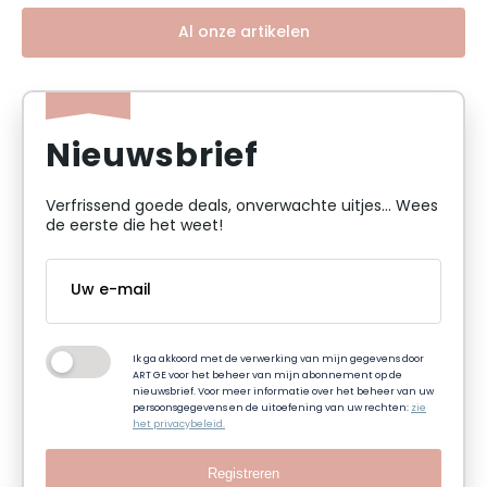
Al onze artikelen
Nieuwsbrief
Verfrissend goede deals, onverwachte uitjes... Wees
de eerste die het weet!
Ik ga akkoord met de verwerking van mijn gegevens door
ART GE voor het beheer van mijn abonnement op de
nieuwsbrief. Voor meer informatie over het beheer van uw
persoonsgegevens en de uitoefening van uw rechten:
zie
het privacybeleid.
Registreren