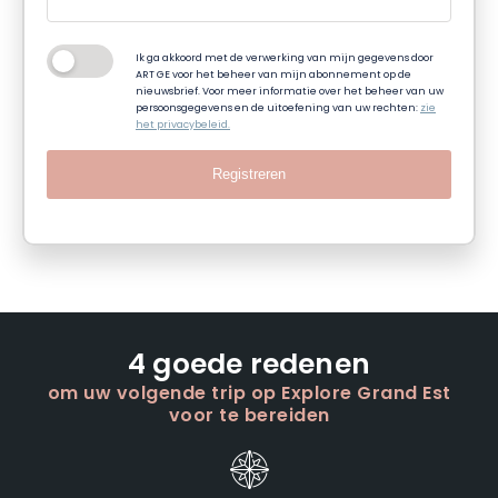
Ik ga akkoord met de verwerking van mijn gegevens door
ART GE voor het beheer van mijn abonnement op de
nieuwsbrief. Voor meer informatie over het beheer van uw
persoonsgegevens en de uitoefening van uw rechten:
zie
het privacybeleid.
Registreren
4 goede redenen
om uw volgende trip op Explore Grand Est
voor te bereiden