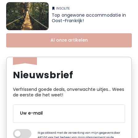
INSOLITE
Top ongewone accommodatie in
Oost-Frankrijk!
Al onze artikelen
Nieuwsbrief
Verfrissend goede deals, onverwachte uitjes... Wees
de eerste die het weet!
Ik ga akkoord met de verwerking van mijn gegevens door
ART GE voor het beheer van mijn abonnement op de