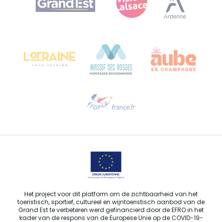
Bureau de Colmar (hoofdkantoor)
Château Kiener – Rue de Verdun 24
68000 COLMAR - FRANKRIJK
Hulp nodig?
Stuur ons een e-mail
Het project voor dit platform om de zichtbaarheid van het
toeristisch, sportief, cultureel en wijntoeristisch aanbod van de
Grand Est te verbeteren werd gefinancierd door de EFRO in het
kader van de respons van de Europese Unie op de COVID-19-