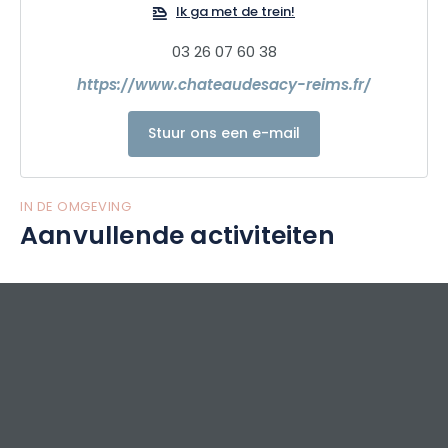
Ik ga met de trein!
03 26 07 60 38
https://www.chateaudesacy-reims.fr/
Stuur ons een e-mail
IN DE OMGEVING
Aanvullende activiteiten