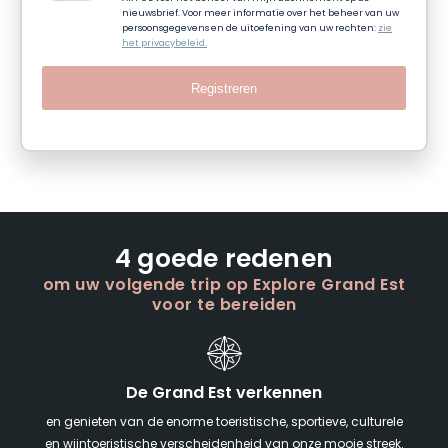
nieuwsbrief. Voor meer informatie over het beheer van uw
persoonsgegevens en de uitoefening van uw rechten:
zie
het privacybeleid.
Registreren
4 goede redenen
om uw volgende trip op Explore Grand Est
voor te bereiden
De Grand Est verkennen
en genieten van de enorme toeristische, sportieve, culturele
en wijntoeristische verscheidenheid van onze mooie streek.