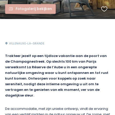
Fotogalerij bekijken
VILLENAUXE-LA-GRANDE
Trakteer jezelf op een tijdloze vakantie aan de poort van
de Champagnestreek. Op slechts 100 km van Parijs
verwelkomt La Réserve de l’Aube u in een ongerepte
natuurlijke omgeving waar u kunt ontspannen en tot rust
kunt komen. Ontworpen voor koppels op zoek naar
sereniteit, nodigt deze intieme omgeving u uit om te
vertragen en te genieten van elk moment, ver van de
dagelijkse sleur.
De accommodatie, met zijn unieke ontwerp, vindt de ervaring
van een verblijf midden in de natuur opnieuw uit. De zome, met