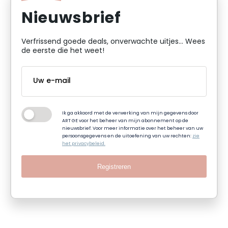
Nieuwsbrief
Verfrissend goede deals, onverwachte uitjes... Wees
de eerste die het weet!
Ik ga akkoord met de verwerking van mijn gegevens door
ART GE voor het beheer van mijn abonnement op de
nieuwsbrief. Voor meer informatie over het beheer van uw
persoonsgegevens en de uitoefening van uw rechten:
zie
het privacybeleid.
Registreren