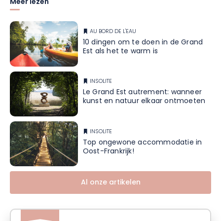
Meer lezen
AU BORD DE L'EAU
10 dingen om te doen in de Grand
Est als het te warm is
INSOLITE
Le Grand Est autrement: wanneer
kunst en natuur elkaar ontmoeten
INSOLITE
Top ongewone accommodatie in
Oost-Frankrijk!
Al onze artikelen