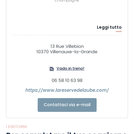
Champagne.
Leggi tutto
13 Rue Villebion
10370 Villenauxe-la-Grande
Vado in treno!
06 58 10 63 98
https://www.lareservedelaube.com/
Contattaci via e-mail
I DINTORNI