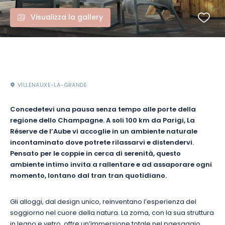
Visualizza la gallery
VILLENAUXE-LA-GRANDE
Concedetevi una pausa senza tempo alle porte della
regione dello Champagne. A soli 100 km da Parigi, La
Réserve de l’Aube vi accoglie in un ambiente naturale
incontaminato dove potrete rilassarvi e distendervi.
Pensato per le coppie in cerca di serenità, questo
ambiente intimo invita a rallentare e ad assaporare ogni
momento, lontano dal tran tran quotidiano.
Gli alloggi, dal design unico, reinventano l’esperienza del
soggiorno nel cuore della natura. La zoma, con la sua struttura
in legno e vetro, offre un’immersione totale nel paesaggio