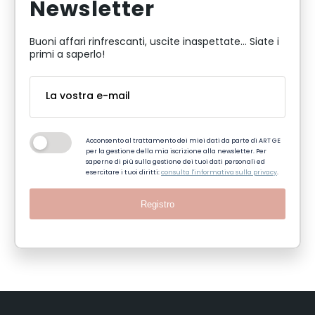
Newsletter
Buoni affari rinfrescanti, uscite inaspettate... Siate i
primi a saperlo!
Acconsento al trattamento dei miei dati da parte di ART GE
per la gestione della mia iscrizione alla newsletter. Per
saperne di più sulla gestione dei tuoi dati personali ed
esercitare i tuoi diritti:
consulta l'informativa sulla privacy
.
Registro