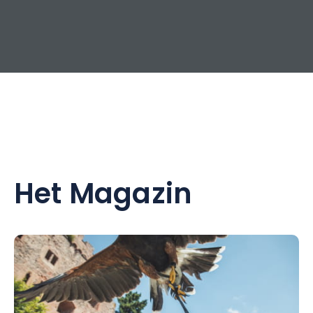
Het Magazin