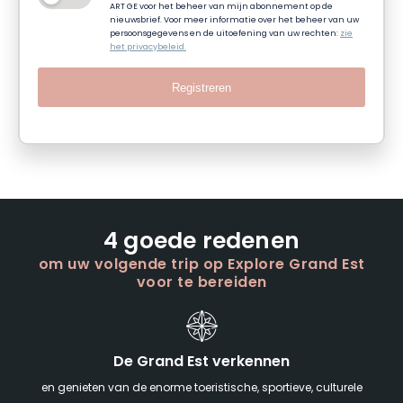
ART GE voor het beheer van mijn abonnement op de
nieuwsbrief. Voor meer informatie over het beheer van uw
persoonsgegevens en de uitoefening van uw rechten:
zie
het privacybeleid.
Registreren
4 goede redenen
om uw volgende trip op Explore Grand Est
voor te bereiden
De Grand Est verkennen
en genieten van de enorme toeristische, sportieve, culturele