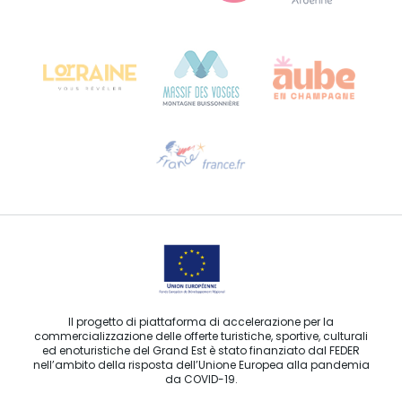
Bureau de Colmar (sede operativa)
Château Kiener – 24 rue de Verdun
68000 COLMAR
Ti serve aiuto?
Contattaci per e-mail
Il progetto di piattaforma di accelerazione per la
commercializzazione delle offerte turistiche, sportive, culturali
ed enoturistiche del Grand Est è stato finanziato dal FEDER
nell’ambito della risposta dell’Unione Europea alla pandemia
da COVID-19.