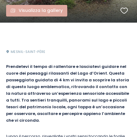
Visualizza la gallery
MESNIL-SAINT-PÈRE
Prendetevi il tempo di rallentare e lasciatevi guidare nel
cuore dei paesaggi rilassanti del Lago d’Orient. Questa
passeggiata guidata di 4 km vi invita a scoprire la storia
di questo luogo emblematico, ritrovando il contatto con
la natura attraverso un’esperienza sensoriale accessibile
a tutti. Tra sentieri tranquilli, panorami sul lago e piccoli
tesori del patrimonio locale, ogni tappa è un’occasione
per osservare, ascoltare e percepire appieno l’ambiente
che vi circonda.
Lungo il percorso, risvegliate i vostri sensi toccando le foglie,