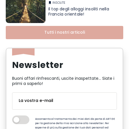
INSOLITE
Il top degli alloggi insoliti nella
Francia orientale!
Tutti i nostri articoli
Newsletter
Buoni affari rinfrescanti, uscite inaspettate... Siate i
primi a saperlo!
Acconsento al trattamento dei miei dati da parte di ART GE
per la gestione della mia iscrizione alla newsletter. Per
saperne di più sulla gestione dei tuoi dati personali ed