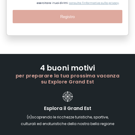
esercitare i tuoi diritti:
consulta l'informativa sulla privacy
.
Registro
4 buoni motivi
per preparare la tua prossima vacanza
su Explore Grand Est
Esplora il Grand Est
(ri)scoprendo le ricchezze turistiche, sportive,
culturali ed enoturistiche della nostra bella regione