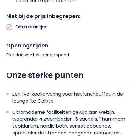
elektrische oplaadpunten
Niet bij de prijs inbegrepen:
Extra drankjes
Openingstijden
Elke dag van het jaar geopend.
Onze sterke punten
Een live-kookervaring voor het lunchbuffet in de
lounge "Le Calixte
Ultramoderne faciliteiten gewijd aan welzijn,
waaronder 4 zwembaden, 5 sauna's, 1 hammam-
tepidarium, nordic bath, sensatiedouches,
sprankelende stranden, hangende rustnesten...