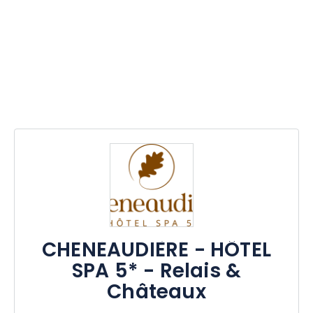
CHENEAUDIÈRE - HÔTEL
SPA 5* - Relais &
Châteaux