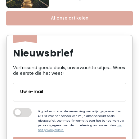
Al onze artikelen
Nieuwsbrief
Verfrissend goede deals, onverwachte uitjes... Wees
de eerste die het weet!
Ik ga akkoord met de verwerking van mijn gegevens door
ART GE voor het beheer van mijn abonnement op de
nieuwsbrief. Voor meer informatie over het beheer van uw
persoonsgegevens en de uitoefening van uw rechten:
zie
het privacybeleid.