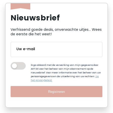
Nieuwsbrief
Verfrissend goede deals, onverwachte uitjes... Wees
de eerste die het weet!
Ik ga akkoord met de verwerking van mijn gegevens door
ART GE voor het beheer van mijn abonnement op de
nieuwsbrief. Voor meer informatie over het beheer van uw
persoonsgegevens en de uitoefening van uw rechten:
zie
het privacybeleid.
Registreren