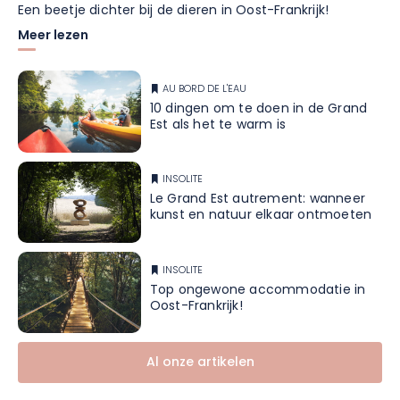
Een beetje dichter bij de dieren in Oost-Frankrijk!
Meer lezen
AU BORD DE L'EAU
10 dingen om te doen in de Grand
Est als het te warm is
INSOLITE
Le Grand Est autrement: wanneer
kunst en natuur elkaar ontmoeten
INSOLITE
Top ongewone accommodatie in
Oost-Frankrijk!
Al onze artikelen