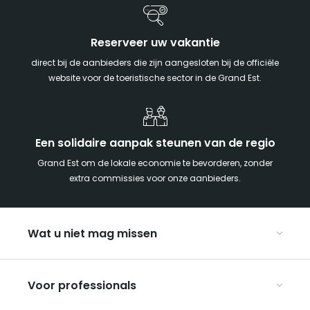
Reserveer uw vakantie
direct bij de aanbieders die zijn aangesloten bij de officiële
website voor de toeristische sector in de Grand Est.
Een solidaire aanpak steunen van de regio
Grand Est om de lokale economie te bevorderen, zonder
extra commissies voor onze aanbieders.
Wat u niet mag missen
Met kinderen naar de Grand Est
Voor professionals
Met z’n tweeën