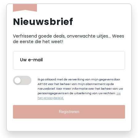
Nieuwsbrief
Verfrissend goede deals, onverwachte uitjes... Wees
de eerste die het weet!
Ik ga akkoord met de verwerking van mijn gegevens door
ART GE voor het beheer van mijn abonnement op de
nieuwsbrief. Voor meer informatie over het beheer van uw
persoonsgegevens en de uitoefening van uw rechten:
zie
het privacybeleid.
Registreren