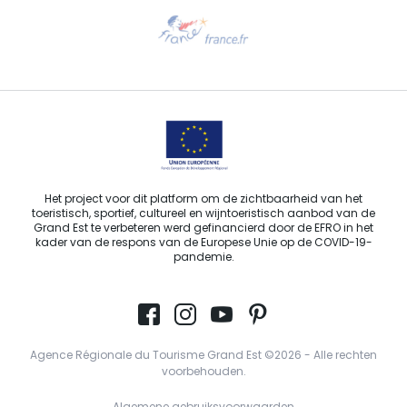
Hulp nodig?
Stuur ons een e-mail
Het project voor dit platform om de zichtbaarheid van het
toeristisch, sportief, cultureel en wijntoeristisch aanbod van de
Grand Est te verbeteren werd gefinancierd door de EFRO in het
kader van de respons van de Europese Unie op de COVID-19-
pandemie.
Agence Régionale du Tourisme Grand Est ©2026 - Alle rechten
voorbehouden.