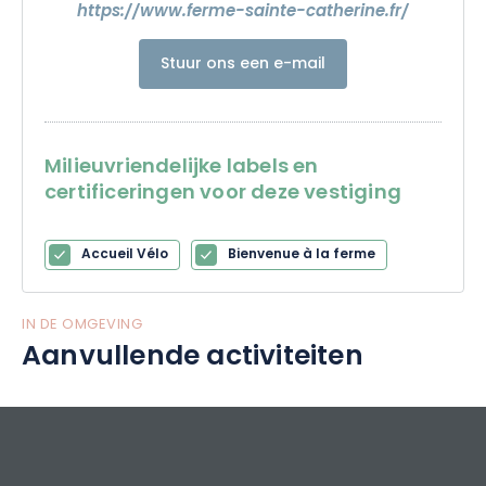
https://www.ferme-sainte-catherine.fr/
Stuur ons een e-mail
Milieuvriendelijke labels en
certificeringen voor deze vestiging
Accueil Vélo
Bienvenue à la ferme
IN DE OMGEVING
Aanvullende activiteiten