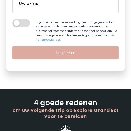
Ik ga akkoord met de verwerking van mijn gegevens door
ART GE voor het beheer van mijn abonnement op de
nieuwsbrief. Voor meer informatie over het beheer van uw
persoonsgegevens en de uitoefening van uw rechten:
zie
het privacybeleid.
Registreren
4 goede redenen
om uw volgende trip op Explore Grand Est
voor te bereiden