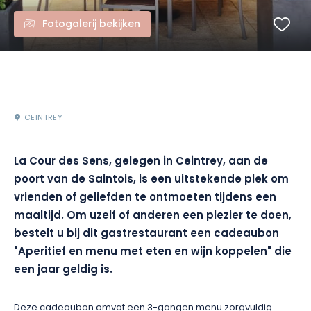
Fotogalerij bekijken
CEINTREY
La Cour des Sens, gelegen in
Ceintrey
, aan de
poort van de Saintois, is een uitstekende plek om
vrienden of geliefden te ontmoeten tijdens een
maaltijd.
Om uzelf of anderen een plezier te doen,
bestelt u bij dit gastrestaurant een cadeaubon
"Aperitief en menu met eten en wijn koppelen"
die
een jaar
geldig
is.
Deze cadeaubon omvat een 3-gangen menu zorgvuldig