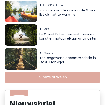
AU BORD DE L'EAU
10 dingen om te doen in de Grand
Est als het te warm is
INSOLITE
Le Grand Est autrement: wanneer
kunst en natuur elkaar ontmoeten
INSOLITE
Top ongewone accommodatie in
Oost-Frankrijk!
Al onze artikelen
Nieuwsbrief