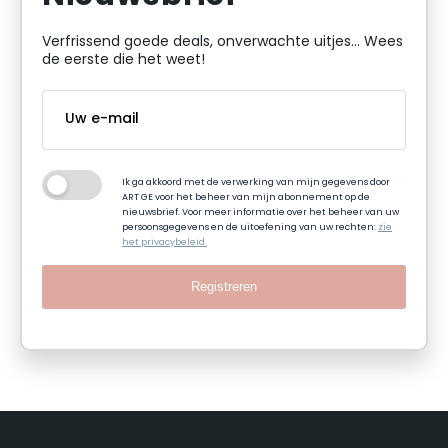
Verfrissend goede deals, onverwachte uitjes... Wees
de eerste die het weet!
Ik ga akkoord met de verwerking van mijn gegevens door
ART GE voor het beheer van mijn abonnement op de
nieuwsbrief. Voor meer informatie over het beheer van uw
persoonsgegevens en de uitoefening van uw rechten:
zie
het privacybeleid.
Registreren