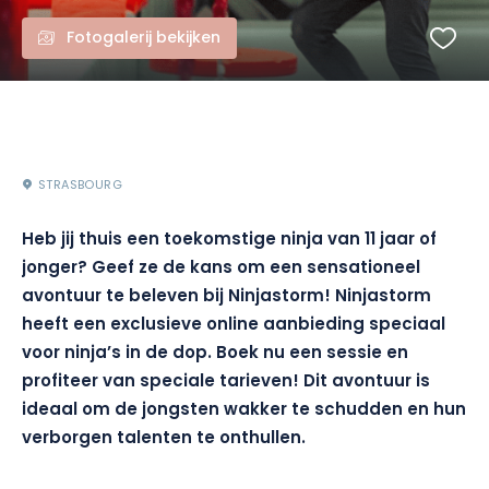
Fotogalerij bekijken
STRASBOURG
Heb jij thuis een toekomstige ninja van 11 jaar of
jonger? Geef ze de kans om een sensationeel
avontuur te beleven bij Ninjastorm! Ninjastorm
heeft een exclusieve online aanbieding speciaal
voor ninja’s in de dop. Boek nu een sessie en
profiteer van speciale tarieven! Dit avontuur is
ideaal om de jongsten wakker te schudden en hun
verborgen talenten te onthullen.