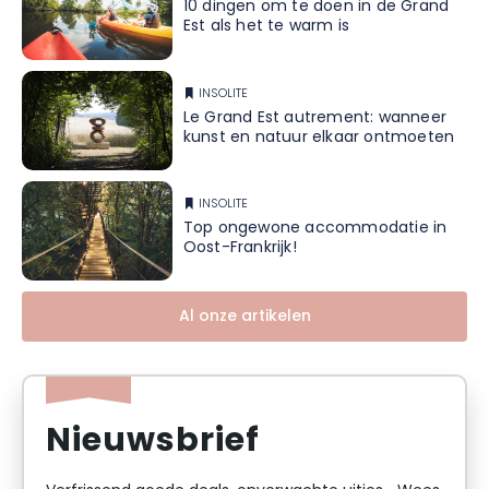
10 dingen om te doen in de Grand
Est als het te warm is
INSOLITE
Le Grand Est autrement: wanneer
kunst en natuur elkaar ontmoeten
INSOLITE
Top ongewone accommodatie in
Oost-Frankrijk!
Al onze artikelen
Nieuwsbrief