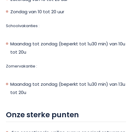
Zondag van 10 tot 20 uur
Schoolvakanties :
Maandag tot zondag (beperkt tot 1u30 min) van 10u
tot 20u
Zomervakantie :
Maandag tot zondag (beperkt tot 1u30 min) van 13u
tot 20u
Onze sterke punten