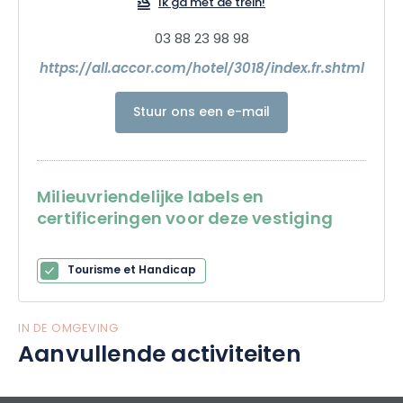
Ik ga met de trein!
03 88 23 98 98
https://all.accor.com/hotel/3018/index.fr.shtml
Stuur ons een e-mail
Milieuvriendelijke labels en
certificeringen voor deze vestiging
Tourisme et Handicap
IN DE OMGEVING
Aanvullende activiteiten