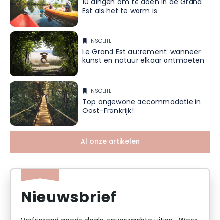
10 dingen om te doen in de Grand
Est als het te warm is
INSOLITE
Le Grand Est autrement: wanneer
kunst en natuur elkaar ontmoeten
INSOLITE
Top ongewone accommodatie in
Oost-Frankrijk!
Al onze artikelen
Nieuwsbrief