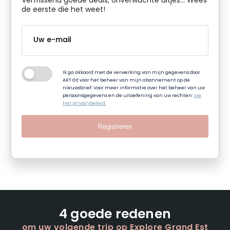
Verfrissend goede deals, onverwachte uitjes... Wees
de eerste die het weet!
Ik ga akkoord met de verwerking van mijn gegevens door
ART GE voor het beheer van mijn abonnement op de
nieuwsbrief. Voor meer informatie over het beheer van uw
persoonsgegevens en de uitoefening van uw rechten:
zie
het privacybeleid.
Registreren
4 goede redenen
om uw volgende trip op Explore Grand Est