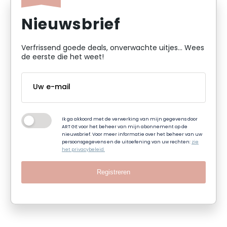
Nieuwsbrief
Verfrissend goede deals, onverwachte uitjes... Wees
de eerste die het weet!
Ik ga akkoord met de verwerking van mijn gegevens door
ART GE voor het beheer van mijn abonnement op de
nieuwsbrief. Voor meer informatie over het beheer van uw
persoonsgegevens en de uitoefening van uw rechten:
zie
het privacybeleid.
Registreren