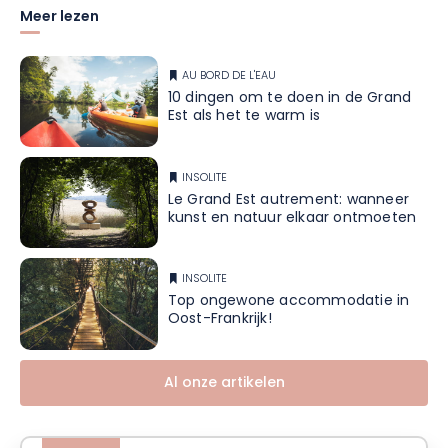
Meer lezen
AU BORD DE L'EAU
10 dingen om te doen in de Grand
Est als het te warm is
INSOLITE
Le Grand Est autrement: wanneer
kunst en natuur elkaar ontmoeten
INSOLITE
Top ongewone accommodatie in
Oost-Frankrijk!
Al onze artikelen