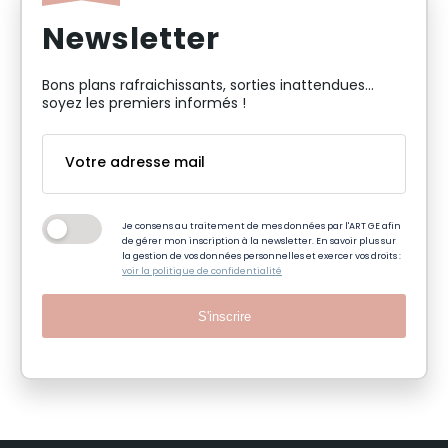
Newsletter
Bons plans rafraichissants, sorties inattendues…
soyez les premiers informés !
Je consens au traitement de mes données par l'ART GE afin
de gérer mon inscription à la newsletter. En savoir plus sur
la gestion de vos données personnelles et exercer vos droits :
voir la politique de confidentialité
S'inscrire