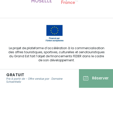
Contactez-nous
Le projet de plateforme d’accélération à la commercialisation
des offres touristiques, sportives, culturelles et oenotouristiques
du Grand Est fait l’objet de financements FEDER dans le cadre
de son développement.
GRATUIT
Réserver
Prix à partir de - Offre vendue par : Domaine
Schoenheitz
Agence Régionale du Tourisme Grand Est ©2026 - Tous droits
réservés
Conditions Générales d’Utilisation
E-MAIL
*
Mentions légales