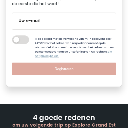
de eerste die het weet!
Ik ga akkoord met de verwerking van mijn gegevens door
ART GE voor het beheer van mijn abonnement op de
nieuwsbrief. Voor meer informatie over het beheer van uw
persoonsgegevens en de uitoefening van uw rechten:
zie
het privacybeleid.
Registreren
4 goede redenen
om uw volgende trip op Explore Grand Est