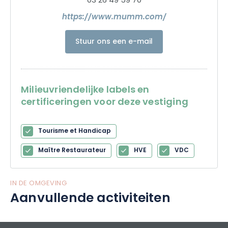
03 26 49 59 70
https://www.mumm.com/
Stuur ons een e-mail
Milieuvriendelijke labels en
certificeringen voor deze vestiging
Tourisme et Handicap
Maître Restaurateur
HVE
VDC
IN DE OMGEVING
Aanvullende activiteiten