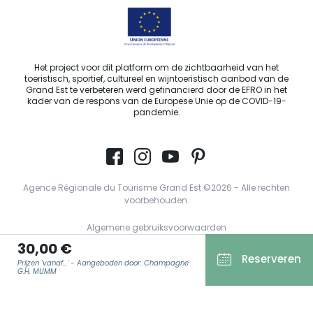
Het project voor dit platform om de zichtbaarheid van het
toeristisch, sportief, cultureel en wijntoeristisch aanbod van de
Grand Est te verbeteren werd gefinancierd door de EFRO in het
kader van de respons van de Europese Unie op de COVID-19-
pandemie.
Agence Régionale du Tourisme Grand Est ©2026 - Alle rechten
voorbehouden.
Algemene gebruiksvoorwaarden
30,00 €
Wettelijke vermeldingen
Reserveren
Prijzen 'vanaf...' - Aangeboden door: Champagne
Privacyverklaring
G.H. MUMM
AVG