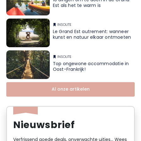
10 dingen om te doen in de Grand
Est als het te warm is
INSOLITE
Le Grand Est autrement: wanneer
kunst en natuur elkaar ontmoeten
INSOLITE
Top ongewone accommodatie in
Oost-Frankrijk!
Al onze artikelen
Nieuwsbrief
Verfrissend goede deals, onverwachte uitjes... Wees