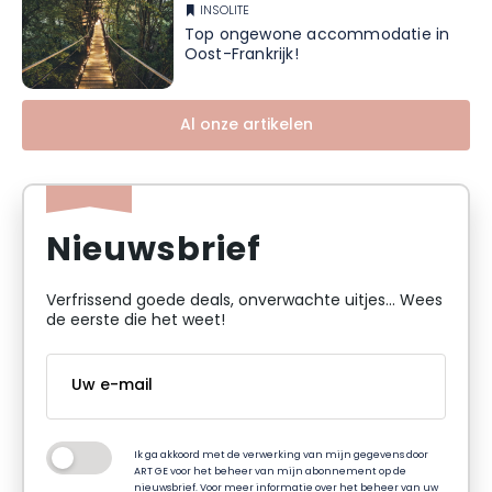
INSOLITE
Top ongewone accommodatie in
Oost-Frankrijk!
Al onze artikelen
Nieuwsbrief
Verfrissend goede deals, onverwachte uitjes... Wees
de eerste die het weet!
Ik ga akkoord met de verwerking van mijn gegevens door
ART GE voor het beheer van mijn abonnement op de
nieuwsbrief. Voor meer informatie over het beheer van uw