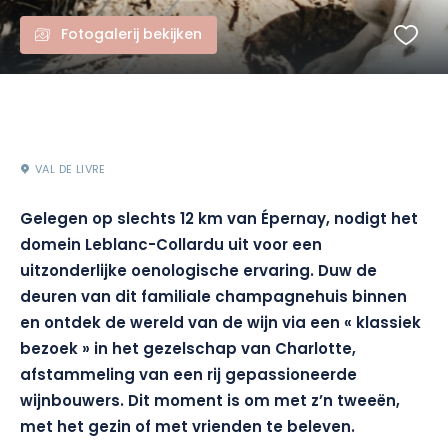
Fotogalerij bekijken
VAL DE LIVRE
Gelegen op slechts 12 km van Épernay, nodigt het
domein
Leblanc-Collard
u uit voor een
uitzonderlijke oenologische ervaring.
Duw de
deuren van dit familiale champagnehuis binnen
en ontdek de wereld van de wijn via een « klassiek
bezoek » in het gezelschap van Charlotte,
afstammeling van een rij gepassioneerde
wijnbouwers. Dit moment is om met z’n tweeën,
met het gezin of met vrienden
te beleven.