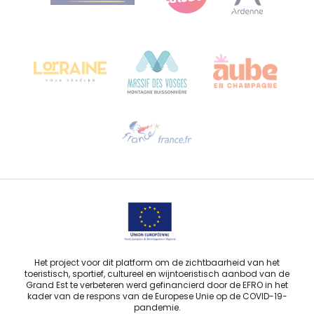
Bureau de Colmar (hoofdkantoor)
Château Kiener – Rue de Verdun 24
68000 COLMAR - FRANKRIJK
Hulp nodig?
Stuur ons een e-mail
Het project voor dit platform om de zichtbaarheid van het
toeristisch, sportief, cultureel en wijntoeristisch aanbod van de
Grand Est te verbeteren werd gefinancierd door de EFRO in het
kader van de respons van de Europese Unie op de COVID-19-
pandemie.