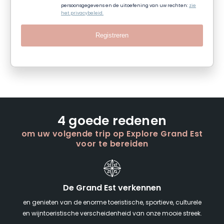
persoonsgegevens en de uitoefening van uw rechten:
zie
het privacybeleid.
Registreren
4 goede redenen
om uw volgende trip op Explore Grand Est
voor te bereiden
De Grand Est verkennen
en genieten van de enorme toeristische, sportieve, culturele
en wijntoeristische verscheidenheid van onze mooie streek.