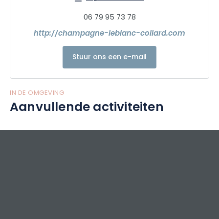
06 79 95 73 78
http://champagne-leblanc-collard.com
Stuur ons een e-mail
IN DE OMGEVING
Aanvullende activiteiten