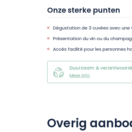
Onze sterke punten
Dégustation de 3 cuvées avec une v
Présentation du vin ou du champag
Accès facilité pour les personnes 
Duurzaam & verantwoordel
Meer info
Overig aanbo