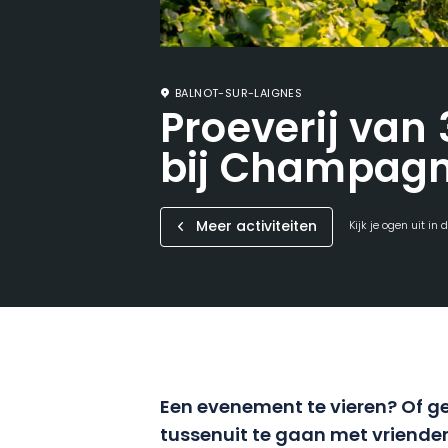
BALNOT-SUR-LAIGNES
Proeverij van
bij Champagn
Meer activiteiten
Kijk je ogen uit in
Een evenement te vieren? Of g
tussenuit te gaan met vriende