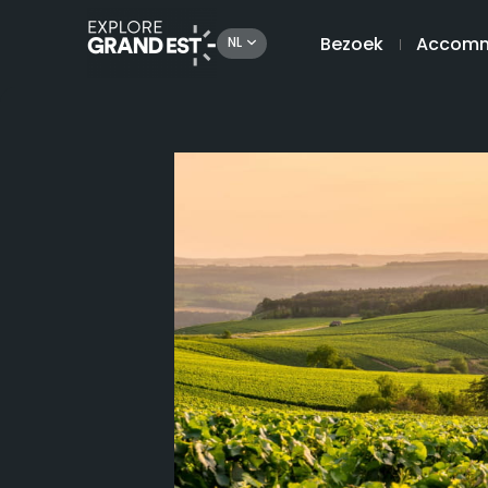
Bezoek
Accomm
NL