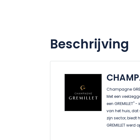
Beschrijving
CHAMPA
Champagne GREMIL
Met een veelzegg
een GREMILLET" -
van het huis, dat 
zijn sector, biedt
GREMILLET werd op
Christophe werd 