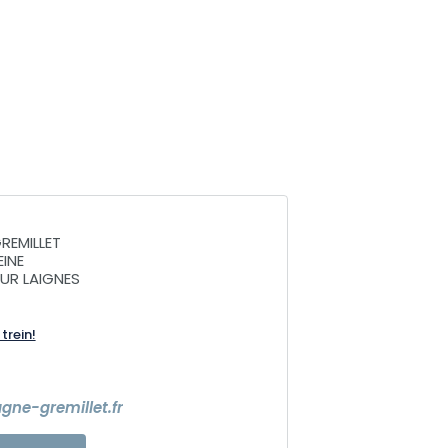
EMILLET
EINE
SUR LAIGNES
trein!
e-gremillet.fr