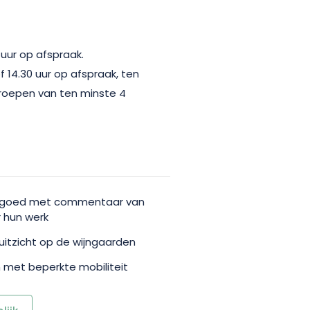
lijke dag champagne ontdekken!
uur op afspraak.
 14.30 uur op afspraak, ten
roepen van ten minste 4
ndgoed met commentaar van
 hun werk
tzicht op de wijngaarden
met beperkte mobiliteit