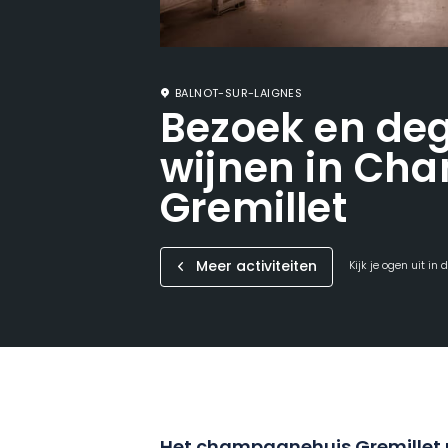
BALNOT-SUR-LAIGNES
Bezoek en deg
wijnen in Ch
Gremillet
Meer activiteiten
Kijk je ogen uit in