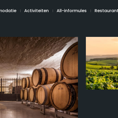
odatie
Activiteiten
All-informules
Restauran