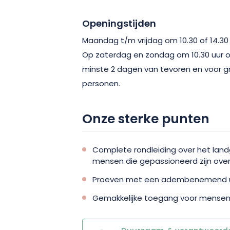
plaats en kom genieten van een heer
Openingstijden
Maandag t/m vrijdag om 10.30 of 14.30 
Op zaterdag en zondag om 10.30 uur of
minste 2 dagen van tevoren en voor g
personen.
Onze sterke punten
Complete rondleiding over het la
mensen die gepassioneerd zijn over
Proeven met een adembenemend ui
Gemakkelijke toegang voor mensen 