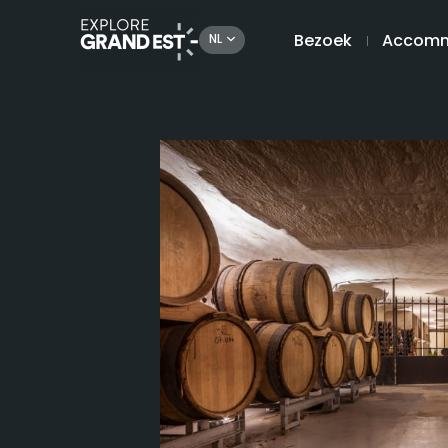
Bezoek
Accomm
NL