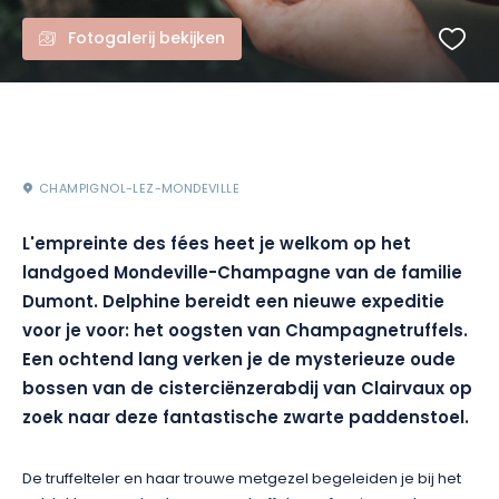
Fotogalerij bekijken
CHAMPIGNOL-LEZ-MONDEVILLE
L'empreinte des fées heet je welkom op het
landgoed Mondeville-Champagne van de familie
Dumont. Delphine bereidt een nieuwe expeditie
voor je voor: het oogsten van Champagnetruffels.
Een ochtend lang verken je de mysterieuze oude
bossen van de cisterciënzerabdij van Clairvaux op
zoek naar deze fantastische zwarte paddenstoel.
De truffelteler en haar trouwe metgezel begeleiden je bij het