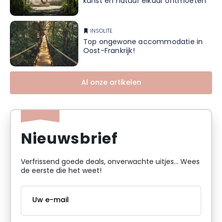
kunst en natuur elkaar ontmoeten
INSOLITE
Top ongewone accommodatie in
Oost-Frankrijk!
Al onze artikelen
Nieuwsbrief
Verfrissend goede deals, onverwachte uitjes... Wees
de eerste die het weet!