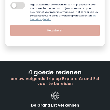
Ik ga akkoord met de verwerking van mijn gegevens door
ART GE voor het beheer van mijn abonnement op de
nieuwsbrief. Voor meer informatie over het beheer van uw
persoonsgegevens en de uitoefening van uw rechten:
zie
het privacybeleid.
Registreren
4 goede redenen
om uw volgende trip op Explore Grand Est
voor te bereiden
De Grand Est verkennen