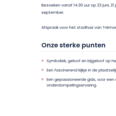
Bezoeken vanaf 14.30 uur op 23 juni, 21 
september.
Afspraak voor het stadhuis van Trémo
Onze sterke punten
Symboliek, geloof en bijgeloof op he
Een fascinerend kijkje in de plaatseli
Een gepassioneerde gids, voor een
onderdompelingservaring