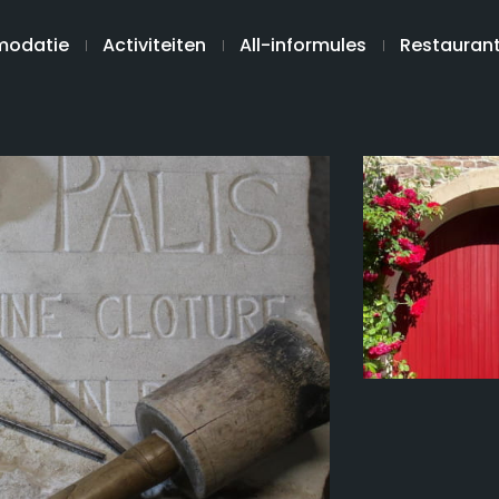
odatie
Activiteiten
All-informules
Restauran