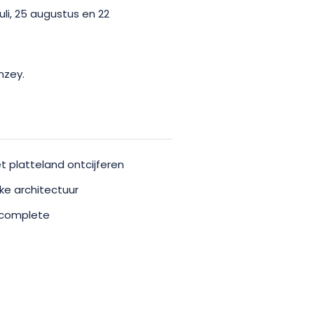
juli, 25 augustus en 22
nzey.
t platteland ontcijferen
jke architectuur
 complete