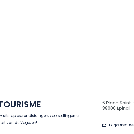
 TOURISME
6 Place Saint
88000 Épinal
 uitstapjes, rondleidingen, voorstellingen en
hart van de Vogezen!
Ik ga met de 