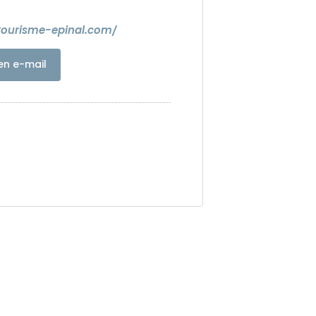
tourisme-epinal.com/
en e-mail