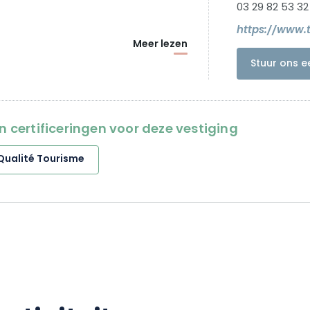
03 29 82 53 32
https://www.
Meer lezen
Stuur ons e
en certificeringen voor deze vestiging
Qualité Tourisme