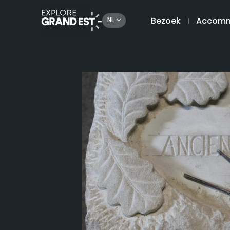
Bezoek
Accomm
NL