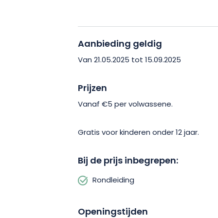
een collectief geheugen dat maar al 
gezien. Boek nu!
Aanbieding geldig
Van 21.05.2025 tot 15.09.2025
Prijzen
Vanaf €5 per volwassene.
Gratis voor kinderen onder 12 jaar.
Bij de prijs inbegrepen:
Rondleiding
Openingstijden