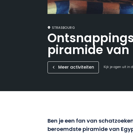
STRASBOURG
Ontsnappings
piramide van
Meer activiteiten
Kijk je ogen uit in
Ben je een fan van schatzoeke
beroemdste piramide van Egyp