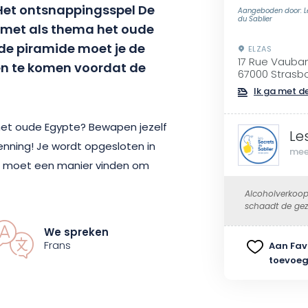
 Het ontsnappingsspel De
Aangeboden door: L
du Sablier
 met als thema het oude
 de piramide moet je de
ELZAS
17 Rue Vauba
ien te komen voordat de
67000 Strasb
Ik ga met de
 het oude Egypte? Bewapen jezelf
Le
enning! Je wordt opgesloten in
mee
je moet een manier vinden om
m is.
Alcoholverkoop
schaadt de gez
mers zijn jullie de nieuwe
We spreken
g van de beroemdste piramide
Frans
Aan Fav
toevoe
rende avontuur zit vol
en: doorloop elke fase, 3 in