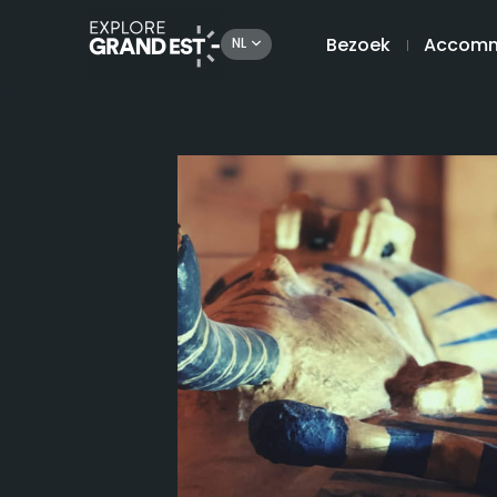
Bezoek
Accomm
NL