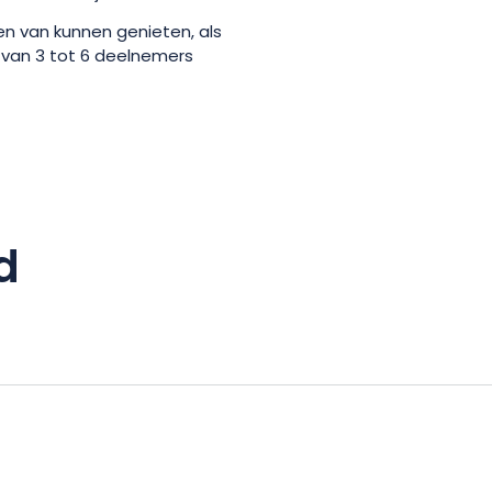
n van kunnen genieten, als
 van 3 tot 6 deelnemers
d