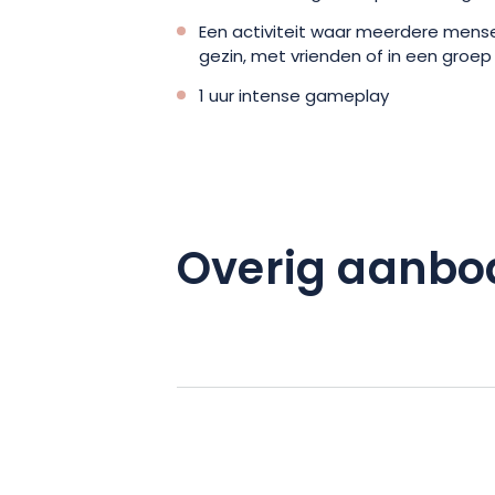
Een activiteit waar meerdere mense
gezin, met vrienden of in een groep
1 uur intense gameplay
Overig aanbo