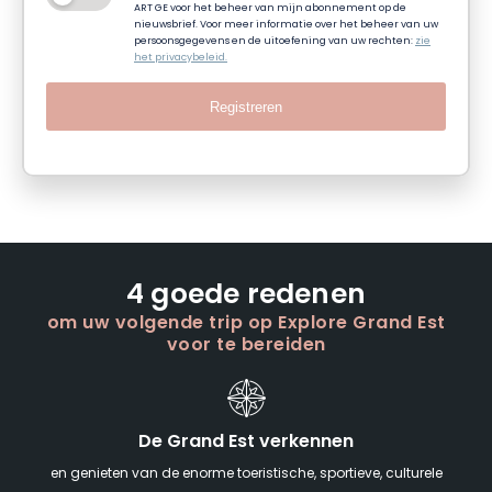
ART GE voor het beheer van mijn abonnement op de
nieuwsbrief. Voor meer informatie over het beheer van uw
persoonsgegevens en de uitoefening van uw rechten:
zie
het privacybeleid.
Registreren
4 goede redenen
om uw volgende trip op Explore Grand Est
voor te bereiden
De Grand Est verkennen
en genieten van de enorme toeristische, sportieve, culturele