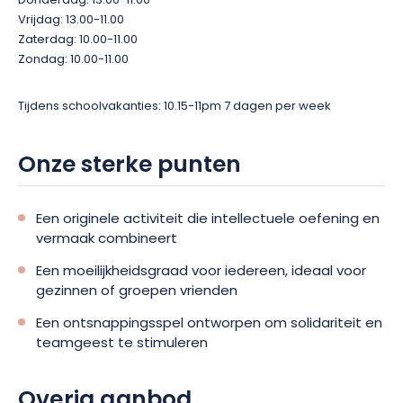
Donderdag: 13.00-11.00
Vrijdag: 13.00-11.00
Zaterdag: 10.00-11.00
Zondag: 10.00-11.00
Tijdens schoolvakanties: 10.15-11pm 7 dagen per week
Onze sterke punten
Een originele activiteit die intellectuele oefening en
vermaak combineert
Een moeilijkheidsgraad voor iedereen, ideaal voor
gezinnen of groepen vrienden
Een ontsnappingsspel ontworpen om solidariteit en
teamgeest te stimuleren
Overig aanbod