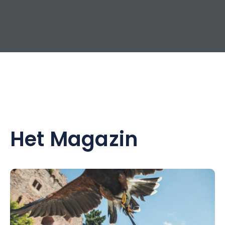
Het Magazin