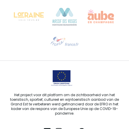
68000 COLMAR - FRANKRIJK
Hulp nodig?
Stuur ons een e-mail
Het project voor dit platform om de zichtbaarheid van het
toeristisch, sportief, cultureel en wijntoeristisch aanbod van de
Grand Est te verbeteren werd gefinancierd door de EFRO in het
kader van de respons van de Europese Unie op de COVID-19-
pandemie.