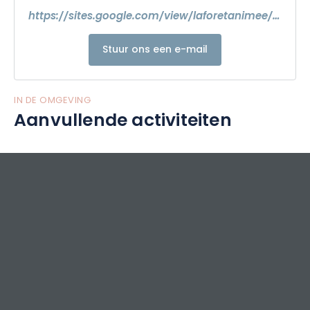
https://sites.google.com/view/laforetanimee/accueil
Stuur ons een e-mail
IN DE OMGEVING
Aanvullende activiteiten