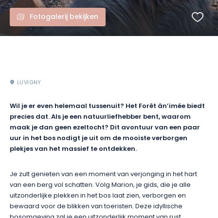
Fotogalerij bekijken
LUVIGNY
Wil je er even helemaal tussenuit? Het Forêt ân’imée biedt
precies dat. Als je een natuurliefhebber bent, waarom
maak je dan geen ezeltocht? Dit avontuur van een paar
uur in het bos nodigt je uit om de mooiste verborgen
plekjes van het massief te ontdekken.
Je zult genieten van een moment van verjonging in het hart
van een berg vol schatten. Volg Marion, je gids, die je alle
uitzonderlijke plekken in het bos laat zien, verborgen en
bewaard voor de blikken van toeristen. Deze idyllische
bosomgeving zal je een uitzonderlijk moment van rust