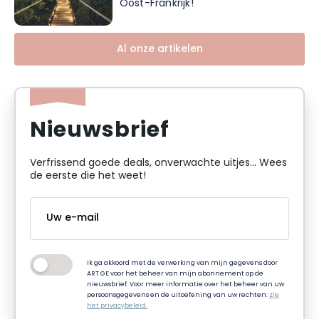
Oost-Frankrijk!
Al onze artikelen
Nieuwsbrief
Verfrissend goede deals, onverwachte uitjes... Wees
de eerste die het weet!
Ik ga akkoord met de verwerking van mijn gegevens door
ART GE voor het beheer van mijn abonnement op de
nieuwsbrief. Voor meer informatie over het beheer van uw
persoonsgegevens en de uitoefening van uw rechten:
zie
het privacybeleid.