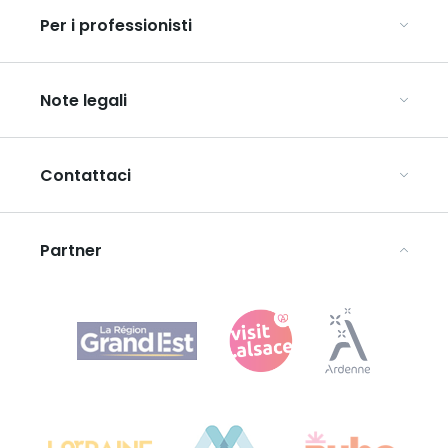
Mercatini di Natale
Per i professionisti
Alsazia
Ardenne
Organizzare conferenze e seminari
Champagne
Note legali
Organizzate il vostro viaggio di gruppo
Lorena
Scopri l’ART GE
Vosgi
Condizioni generali di utilizzo
Mediaroom
Contattaci
Informativa sulla privacy
Avvertenze legali
Partner
Agence Régionale du Tourisme Grand Est
Bureau de Colmar (sede operativa)
Château Kiener – 24 rue de Verdun
68000 COLMAR