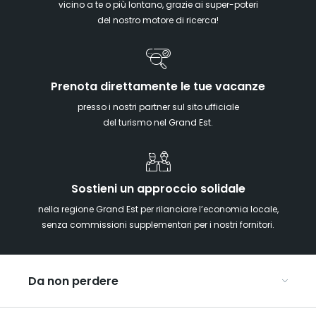
vicino a te o più lontano, grazie ai super-poteri
del nostro motore di ricerca!
Prenota direttamente le tue vacanze
presso i nostri partner sul sito ufficiale
del turismo nel Grand Est.
Sostieni un approccio solidale
nella regione Grand Est per rilanciare l’economia locale,
senza commissioni supplementari per i nostri fornitori.
Da non perdere