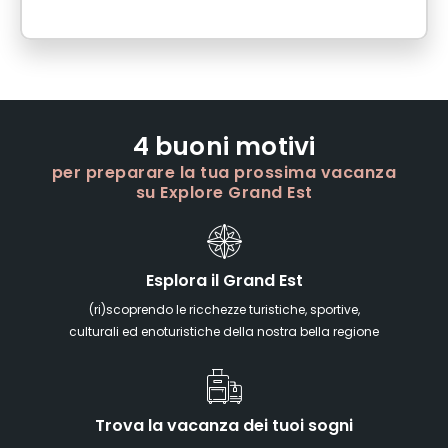
4 buoni motivi
per preparare la tua prossima vacanza
su Explore Grand Est
Esplora il Grand Est
(ri)scoprendo le ricchezze turistiche, sportive,
culturali ed enoturistiche della nostra bella regione
Trova la vacanza dei tuoi sogni