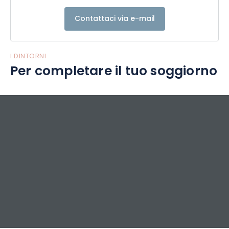
Contattaci via e-mail
I DINTORNI
Per completare il tuo soggiorno