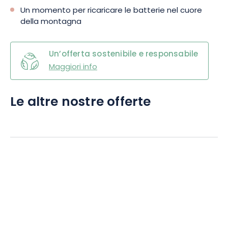
Un momento per ricaricare le batterie nel cuore
della montagna
Un’offerta sostenibile e responsabile
Maggiori info
Le altre nostre offerte