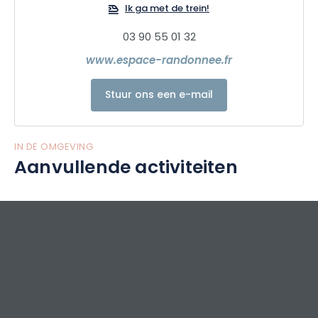
Ik ga met de trein!
03 90 55 01 32
www.espace-randonnee.fr
Stuur ons een e-mail
IN DE OMGEVING
Aanvullende activiteiten