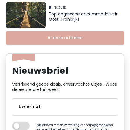
INSOLITE
Top ongewone accommodatie in
Oost-Frankrijk!
Al onze artikelen
Nieuwsbrief
Verfrissend goede deals, onverwachte uitjes... Wees
de eerste die het weet!
Ik ga akkoord met de verwerking van mijn gegevens door
ART GE voor het beheer van mijn abonnement op de