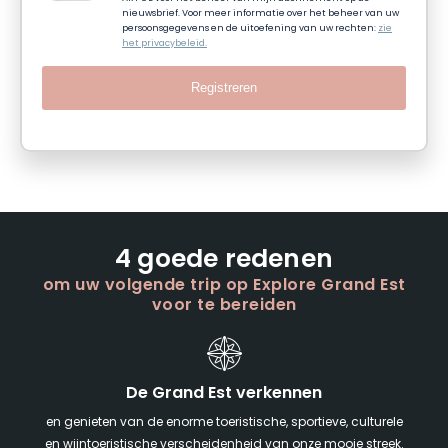
nieuwsbrief. Voor meer informatie over het beheer van uw
persoonsgegevens en de uitoefening van uw rechten:
zie
het privacybeleid.
Registreren
4 goede redenen
om uw volgende trip op Explore Grand Est
voor te bereiden
De Grand Est verkennen
en genieten van de enorme toeristische, sportieve, culturele
en wijntoeristische verscheidenheid van onze mooie streek.