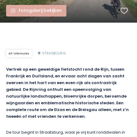
Fotogalerij bekijken
STRASBOURG
All-informules
Vertrek op een geweldige fietstocht rond de Rijn, tussen
Frankrijk en Duitsland, en ervaar acht dagen van zacht
zwerven in het hart van een even rijk als contrastrijk
gebied. De Rijnring onthult een opeenvolging van
natuurlijke landschappen, bloemrijke dorpen, beroemde
wijngaarden en emblematische historische steden. Een
complete route om de Elzas en de Breisgau alleen, met z’n
tweeën of met vrienden te verkennen.
De tour begint in Straatsburg, waar je vrij kunt ronddwalen in