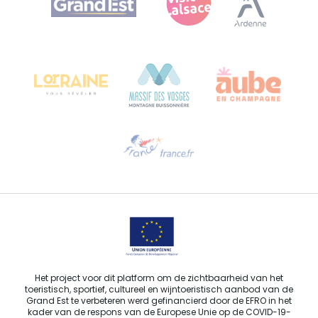
Bureau de Colmar (hoofdkantoor)
Château Kiener – Rue de Verdun 24
68000 COLMAR - FRANKRIJK
Hulp nodig?
Stuur ons een e-mail
Het project voor dit platform om de zichtbaarheid van het
toeristisch, sportief, cultureel en wijntoeristisch aanbod van de
Grand Est te verbeteren werd gefinancierd door de EFRO in het
kader van de respons van de Europese Unie op de COVID-19-