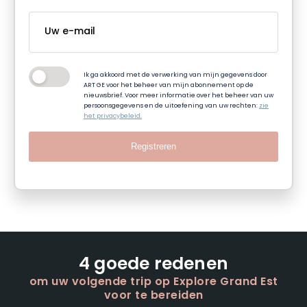
Ik ga akkoord met de verwerking van mijn gegevens door
ART GE voor het beheer van mijn abonnement op de
nieuwsbrief. Voor meer informatie over het beheer van uw
persoonsgegevens en de uitoefening van uw rechten:
zie
het privacybeleid.
Registreren
4 goede redenen
om uw volgende trip op Explore Grand Est
voor te bereiden