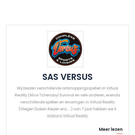
SAS VERSUS
Wij bieden verschillende ontsnappingsspellen in Virtual
Reality (Alice Tchenobyl Survival en vele anderen, evenals
verschillende spellen en ervaringen in Virtual Reality
(Vliegen Duiken Reizen enz. ...) van 7 jaar hebben we 4
stations Virtual Reality
Meer lezen