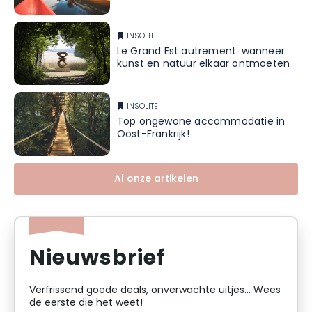
INSOLITE
Le Grand Est autrement: wanneer
kunst en natuur elkaar ontmoeten
INSOLITE
Top ongewone accommodatie in
Oost-Frankrijk!
Al onze artikelen
Nieuwsbrief
Verfrissend goede deals, onverwachte uitjes... Wees
de eerste die het weet!