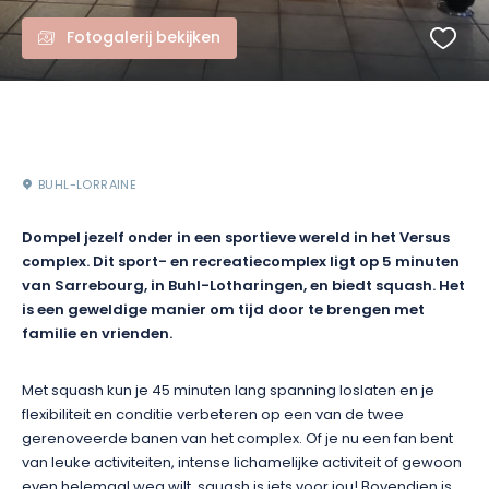
Fotogalerij bekijken
BUHL-LORRAINE
Dompel jezelf onder in een sportieve wereld in het Versus
complex. Dit sport- en recreatiecomplex ligt op 5 minuten
van Sarrebourg, in Buhl-Lotharingen, en biedt squash. Het
is een geweldige manier om tijd door te brengen met
familie en vrienden.
Met squash kun je 45 minuten lang spanning loslaten en je
flexibiliteit en conditie verbeteren op een van de twee
gerenoveerde banen van het complex. Of je nu een fan bent
van leuke activiteiten, intense lichamelijke activiteit of gewoon
even helemaal weg wilt, squash is iets voor jou! Bovendien is