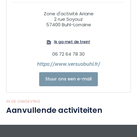
Zone d'activité Ariane
2 rue Soyouz
57400 Buhl-Lorraine
Ik ga met de trein!
06 72 64 78 30
https://www.versusbuhl.fr/
Stuur ons een e-mail
IN DE OMGEVING
Aanvullende activiteiten