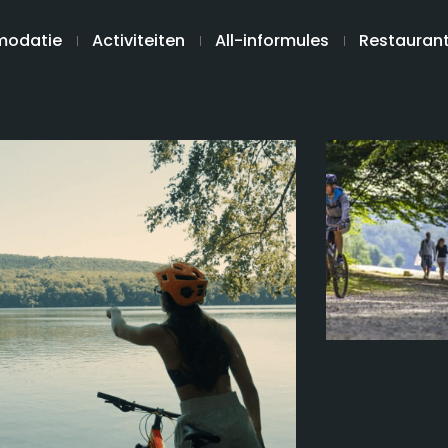
odatie
Activiteiten
All-informules
Restauran