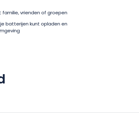
 familie, vrienden of groepen
 je batterijen kunt opladen en
omgeving
d