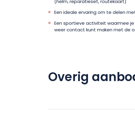
(helm, reparatieset, routekaart)
Een ideale ervaring om te delen met
Een sportieve activiteit waarmee je
weer contact kunt maken met de 
Overig aanbo