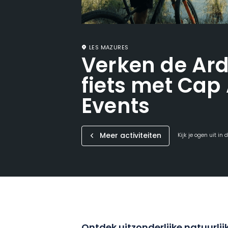
LES MAZURES
Verken de Ar
fiets met Cap
Events
Meer activiteiten
Kijk je ogen uit in