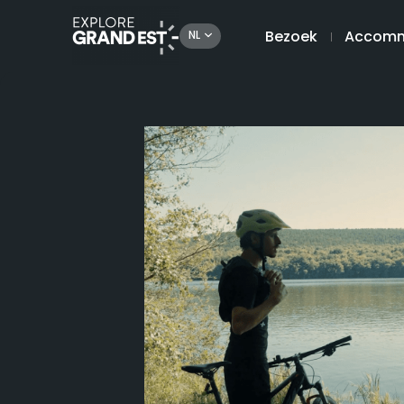
Bezoek
Accomm
NL