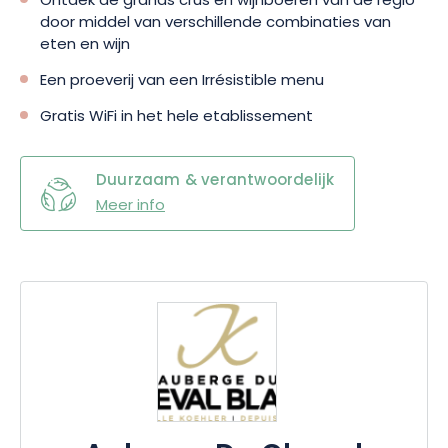
Ontdek de grands crus en wijnboeren van de regio
door middel van verschillende combinaties van
eten en wijn
Een proeverij van een Irrésistible menu
Gratis WiFi in het hele etablissement
Duurzaam & verantwoordelijk
Meer info