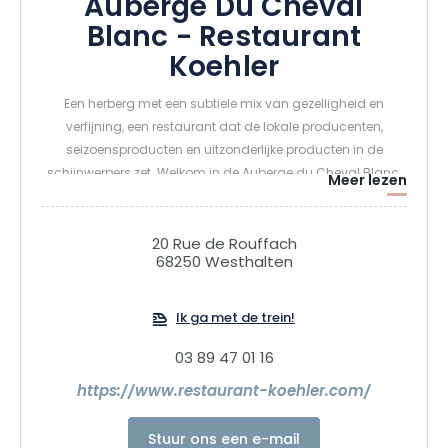
Auberge Du Cheval
Blanc - Restaurant
Koehler
Een herberg met een subtiele mix van gezelligheid en
verfijning, een restaurant dat de lokale producenten,
seizoensproducten en uitzonderlijke producten in de
schijnwerpers zet. Welkom in de Auberge du Cheval Blanc.
Meer lezen
20 Rue de Rouffach
68250 Westhalten
Ik ga met de trein!
03 89 47 01 16
https://www.restaurant-koehler.com/
Stuur ons een e-mail