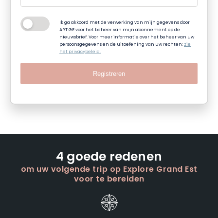
Ik ga akkoord met de verwerking van mijn gegevens door
ART GE voor het beheer van mijn abonnement op de
nieuwsbrief. Voor meer informatie over het beheer van uw
persoonsgegevens en de uitoefening van uw rechten:
zie
het privacybeleid.
Registreren
4 goede redenen
om uw volgende trip op Explore Grand Est
voor te bereiden