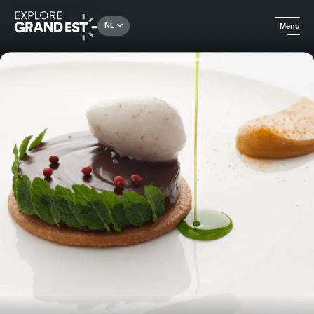
Rechercher un lieu, une activité...
NL
Menu
Kijk je ogen uit in de Grand Est
All-informules
Overnachting en gastronomische maaltijd - Auberge le Cheval Blanc