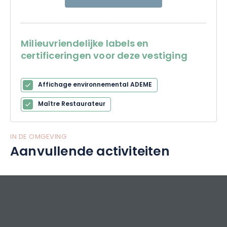
Milieuvriendelijke labels en
certificeringen voor deze vestiging
Affichage environnemental ADEME
Maître Restaurateur
IN DE OMGEVING
Aanvullende activiteiten