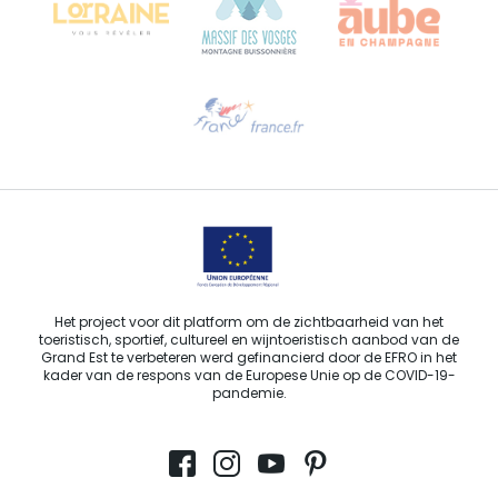
Hulp nodig?
Stuur ons een e-mail
Het project voor dit platform om de zichtbaarheid van het
toeristisch, sportief, cultureel en wijntoeristisch aanbod van de
Grand Est te verbeteren werd gefinancierd door de EFRO in het
kader van de respons van de Europese Unie op de COVID-19-
pandemie.