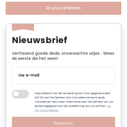
Al onze artikelen
Nieuwsbrief
Verfrissend goede deals, onverwachte uitjes... Wees
de eerste die het weet!
Ik ga akkoord met de verwerking van mijn gegevens door
ART GE voor het beheer van mijn abonnement op de
nieuwsbrief. Voor meer informatie over het beheer van uw
persoonsgegevens en de uitoefening van uw rechten:
zie
het privacybeleid.
Registreren