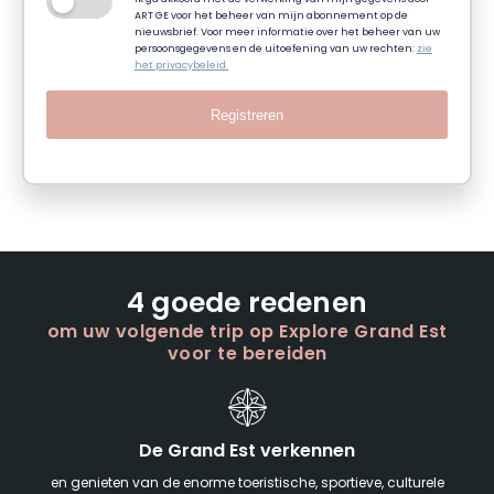
ART GE voor het beheer van mijn abonnement op de
nieuwsbrief. Voor meer informatie over het beheer van uw
persoonsgegevens en de uitoefening van uw rechten:
zie
het privacybeleid.
Registreren
4 goede redenen
om uw volgende trip op Explore Grand Est
voor te bereiden
De Grand Est verkennen
en genieten van de enorme toeristische, sportieve, culturele