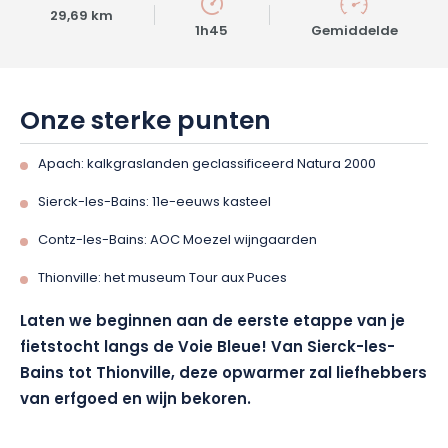
29,69 km
1h45
Gemiddelde
Onze sterke punten
Apach: kalkgraslanden geclassificeerd Natura 2000
Sierck-les-Bains: 11e-eeuws kasteel
Contz-les-Bains: AOC Moezel wijngaarden
Thionville: het museum Tour aux Puces
Laten we beginnen aan de eerste etappe van je
fietstocht langs de Voie Bleue! Van Sierck-les-
Bains tot Thionville, deze opwarmer zal liefhebbers
van erfgoed en wijn bekoren.