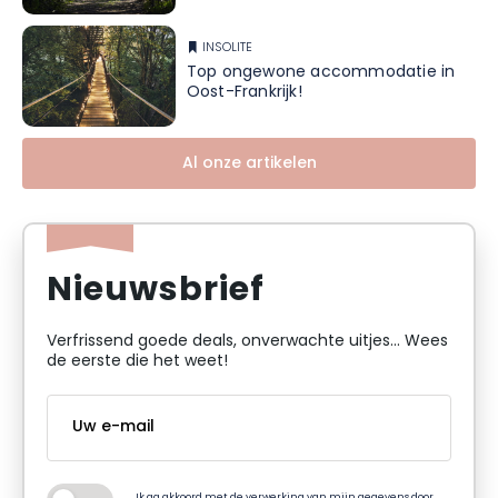
INSOLITE
Top ongewone accommodatie in
Oost-Frankrijk!
Al onze artikelen
Nieuwsbrief
Verfrissend goede deals, onverwachte uitjes... Wees
de eerste die het weet!
Ik ga akkoord met de verwerking van mijn gegevens door