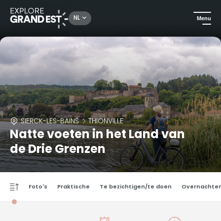
NL
Menu
SIERCK-LES-BAINS
THIONVILLE
Natte voeten in het Land van
de Drie Grenzen
Foto's
Praktische
Te bezichtigen/te doen
Overnachte