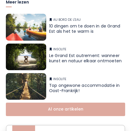
Meer lezen
AU BORD DE L'EAU
10 dingen om te doen in de Grand
Est als het te warm is
INSOLITE
Le Grand Est autrement: wanneer
kunst en natuur elkaar ontmoeten
INSOLITE
Top ongewone accommodatie in
Oost-Frankrijk!
Al onze artikelen