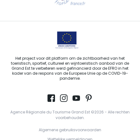
Stuur ons een e-mail
Het project voor dit platform om de zichtbaarheid van het
toeristisch, sportief, cultureel en wijntoeristisch aanbod van de
Grand Est te verbeteren werd gefinancierd door de EFRO in het
kader van de respons van de Europese Unie op de COVID-19-
pandemie.
Agence Régionale du Tourisme Grand Est ©2026 - Alle rechten
voorbehouden.
Algemene gebruiksvoorwaarden
Wettelijke vermeldingen