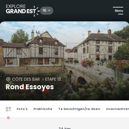
NL
Menu
CÔTE DES BAR
ETAPE 13
Rond Essoyes
Foto's
Praktische
Te bezichtigen/te doen
Overnachte