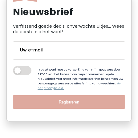
Nieuwsbrief
Verfrissend goede deals, onverwachte uitjes... Wees
de eerste die het weet!
Ik ga akkoord met de verwerking van mijn gegevens door
ART GE voor het beheer van mijn abonnement op de
nieuwsbrief. Voor meer informatie over het beheer van uw
persoonsgegevens en de uitoefening van uw rechten:
zie
het privacybeleid.
Registreren