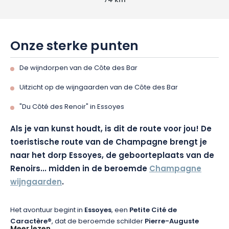
74 km
Onze sterke punten
De wijndorpen van de Côte des Bar
Uitzicht op de wijngaarden van de Côte des Bar
"Du Côté des Renoir" in Essoyes
Als je van kunst houdt, is dit de route voor jou! De
toeristische route van de Champagne brengt je
naar het dorp Essoyes, de geboorteplaats van de
Renoirs... midden in de beroemde
Champagne
wijngaarden
.
Het avontuur begint in
Essoyes
, een
Petite Cité de
Caractère®
, dat de beroemde schilder
Pierre-Auguste