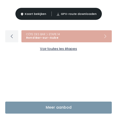
Kaart bekijken
GPX-route downloaden
CÔTE DES BAR
ETAPE 14
Rond Bar-sur-Aube
Voir toutes les étapes
Meer aanbod