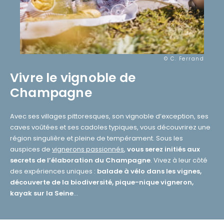
© C. Ferrand
Vivre
le vignoble
de
Champagne
Avec ses villages pittoresques, son vignoble d’exception, ses
caves voûtées et ses cadoles typiques, vous découvrirez une
région singulière et pleine de tempérament. Sous les
auspices de
vignerons passionnés
,
vous serez initiés aux
secrets de l’élaboration du Champagne
. Vivez à leur côté
des expériences uniques :
balade à vélo dans les vignes,
découverte de la biodiversité, pique-nique vigneron,
kayak sur la Seine
…