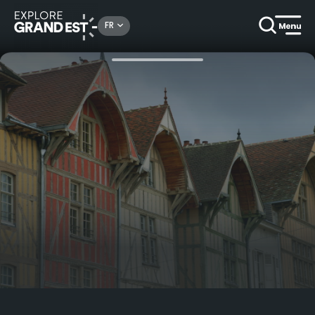
Rechercher un lieu, une activité...
FR
Accueil
La Champagne
L’Aube