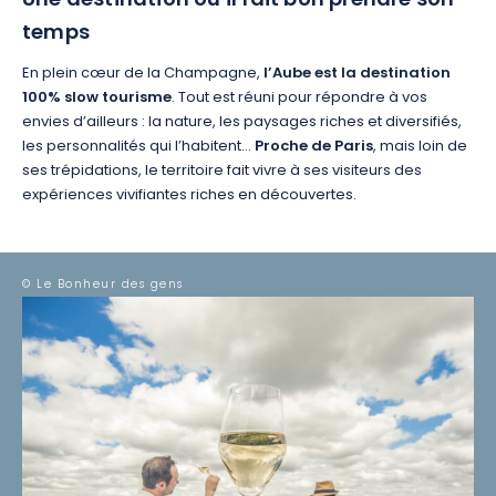
Une destination où il fait bon prendre son
temps
En plein cœur de la Champagne,
l’Aube est la destination
100% slow tourisme
. Tout est réuni pour répondre à vos
envies d’ailleurs : la nature, les paysages riches et diversifiés,
les personnalités qui l’habitent…
Proche de Paris
, mais loin de
ses trépidations, le territoire fait vivre à ses visiteurs des
expériences vivifiantes riches en découvertes.
© Le Bonheur des gens