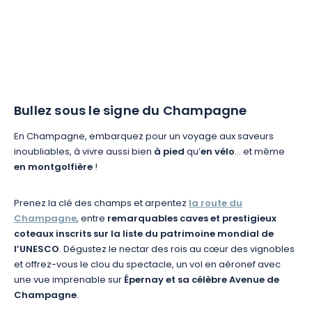
Bullez sous le signe du Champagne
En Champagne, embarquez pour un voyage aux saveurs
inoubliables, à vivre aussi bien
à pied
qu’
en vélo
… et même
en montgolfière
!
Prenez la clé des champs et arpentez
la route du
Champagne
, entre
remarquables caves et prestigieux
coteaux inscrits sur la liste du patrimoine mondial de
l’UNESCO
. Dégustez le nectar des rois au cœur des vignobles
et offrez-vous le clou du spectacle, un vol en aéronef avec
une vue imprenable sur
Épernay et sa célèbre Avenue de
Champagne
.