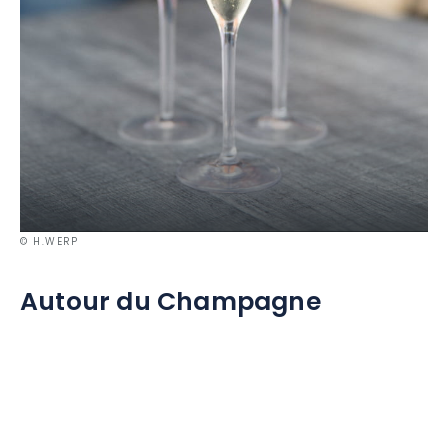
© H.WERP
Autour du Champagne