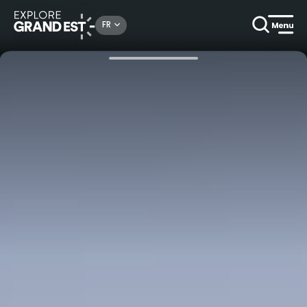
Rechercher un lieu, une activité...
FR
Accueil
La Champagne