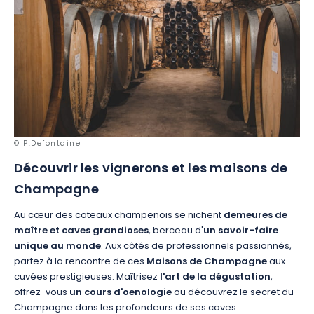
© P.Defontaine
Découvrir les vignerons et les maisons de
Champagne
Au cœur des coteaux champenois se nichent
demeures de
maître et caves grandioses
, berceau d'
un savoir-faire
unique au monde
. Aux côtés de professionnels passionnés,
partez à la rencontre de ces
Maisons de Champagne
aux
cuvées prestigieuses. Maîtrisez
l'art de la dégustation
,
offrez-vous
un cours d'oenologie
ou découvrez le secret du
Champagne dans les profondeurs de ses caves.