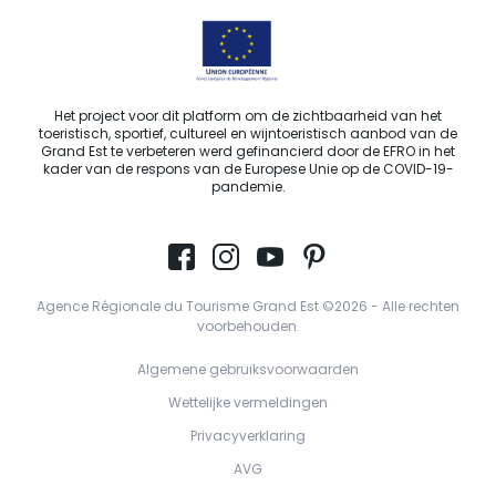
Het project voor dit platform om de zichtbaarheid van het
toeristisch, sportief, cultureel en wijntoeristisch aanbod van de
Grand Est te verbeteren werd gefinancierd door de EFRO in het
kader van de respons van de Europese Unie op de COVID-19-
pandemie.
Agence Régionale du Tourisme Grand Est ©2026 - Alle rechten
voorbehouden.
Algemene gebruiksvoorwaarden
Wettelijke vermeldingen
Privacyverklaring
AVG