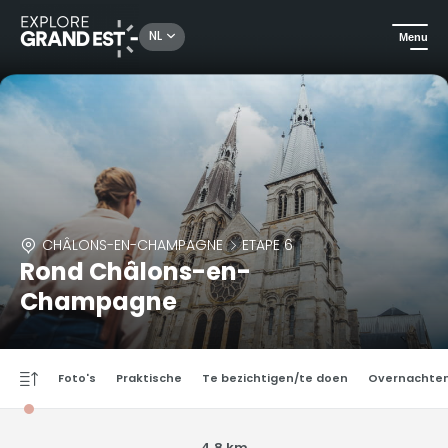
NL
Menu
CHÂLONS-EN-CHAMPAGNE
ETAPE 6
Rond Châlons-en-
Champagne
Foto's
Praktische
Te bezichtigen/te doen
Overnachte