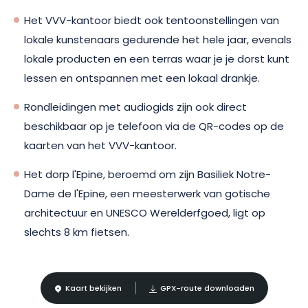
Het VVV-kantoor biedt ook tentoonstellingen van
lokale kunstenaars gedurende het hele jaar, evenals
lokale producten en een terras waar je je dorst kunt
lessen en ontspannen met een lokaal drankje.
Rondleidingen met audiogids zijn ook direct
beschikbaar op je telefoon via de QR-codes op de
kaarten van het VVV-kantoor.
Het dorp l'Epine, beroemd om zijn Basiliek Notre-
Dame de l'Epine, een meesterwerk van gotische
architectuur en UNESCO Werelderfgoed, ligt op
slechts 8 km fietsen.
Kaart bekijken
GPX-route downloaden