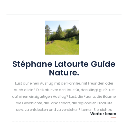
Stéphane Latourte Guide
Nature.
Lust auf einen Ausflug mit der Familie, mit Freunden oder
auch allein? Die Natur vor der Haustür, das klingt gut? Lust
auf einen einzigartigen Ausflug? Lust, die Fauna, die Bäume,
die Geschichte, die Landschaft, die regionalen Produkte
usw. zu entdecken und zu verstehen? Lernen Sie, sich zu
Weiter lesen
orientieren, mit einem Pferd auszurücken, vertrauliche Orte zu
entdecken, die markierten Wege zu verlassen und abseits