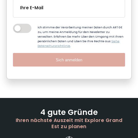
Ich stimme der Verarbeitung meiner Daten durch ART GE
zu, um meine Anmeldung für den Newsletter zu
verwalten. Erfahren Sie mehr über den Umgang mit Ihren
persönlichen Daten und üben Sie Ihre Rechte aus:
Siehe
Datenschutzrichtlinie
.
Sich anmelden
4 gute Gründe
Ihren nächste Auszeit mit Explore Grand
Est zu planen