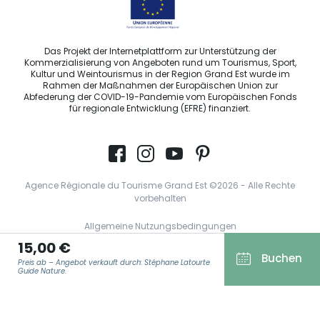
Das Projekt der Internetplattform zur Unterstützung der
Kommerzialisierung von Angeboten rund um Tourismus, Sport,
Kultur und Weintourismus in der Region Grand Est wurde im
Rahmen der Maßnahmen der Europäischen Union zur
Abfederung der COVID-19-Pandemie vom Europäischen Fonds
für regionale Entwicklung (EFRE) finanziert.
Agence Régionale du Tourisme Grand Est ©2026 - Alle Rechte
vorbehalten
Allgemeine Nutzungsbedingungen
15,00 €
Impressum und rechtliche Hinweise
Buchen
Preis ab – Angebot verkauft durch: Stéphane Latourte
Datenschutzbestimmungen
Guide Nature.
DSGVO