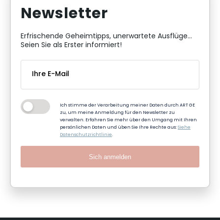
Newsletter
Erfrischende Geheimtipps, unerwartete Ausflüge...
Seien Sie als Erster informiert!
Ich stimme der Verarbeitung meiner Daten durch ART GE
zu, um meine Anmeldung für den Newsletter zu
verwalten. Erfahren Sie mehr über den Umgang mit Ihren
persönlichen Daten und üben Sie Ihre Rechte aus:
Siehe
Datenschutzrichtlinie
.
Sich anmelden