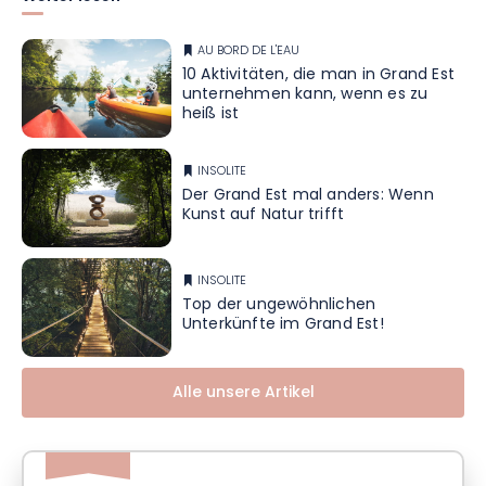
AU BORD DE L'EAU
10 Aktivitäten, die man in Grand Est
unternehmen kann, wenn es zu
heiß ist
INSOLITE
Der Grand Est mal anders: Wenn
Kunst auf Natur trifft
INSOLITE
Top der ungewöhnlichen
Unterkünfte im Grand Est!
Alle unsere Artikel