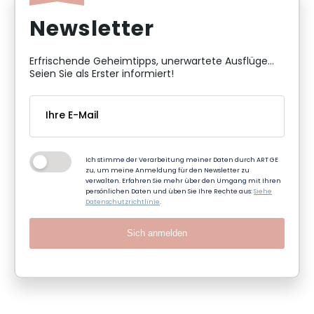
Newsletter
Erfrischende Geheimtipps, unerwartete Ausflüge...
Seien Sie als Erster informiert!
Ich stimme der Verarbeitung meiner Daten durch ART GE
zu, um meine Anmeldung für den Newsletter zu
verwalten. Erfahren Sie mehr über den Umgang mit Ihren
persönlichen Daten und üben Sie Ihre Rechte aus:
Siehe
Datenschutzrichtlinie
.
Sich anmelden