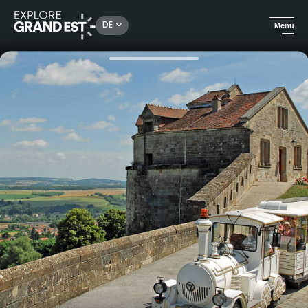
Rechercher un lieu, une activité...
DE
Menu
Sehenswertes in der Region Grand Est
Ausflüge
Besichtigung von Langres mit dem kleinen Zug