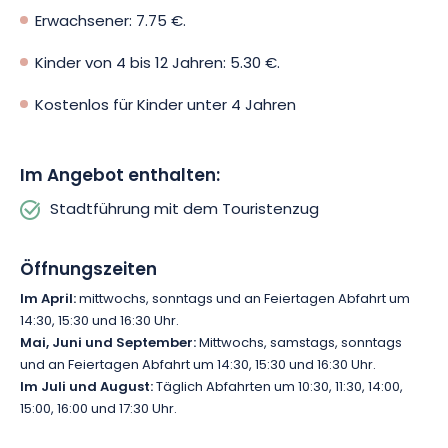
ihrem architektonischen Erbe und ihren malerischen Gassen
Erwachsener: 7.75 €.
einen Blick wert ist.
Kinder von 4 bis 12 Jahren: 5.30 €.
Kostenlos für Kinder unter 4 Jahren
Im Angebot enthalten:
Stadtführung mit dem Touristenzug
Öffnungszeiten
Im April:
mittwochs, sonntags und an Feiertagen Abfahrt um
14:30, 15:30 und 16:30 Uhr.
Mai, Juni und September:
Mittwochs, samstags, sonntags
und an Feiertagen Abfahrt um 14:30, 15:30 und 16:30 Uhr.
Im Juli und August:
Täglich Abfahrten um 10:30, 11:30, 14:00,
15:00, 16:00 und 17:30 Uhr.