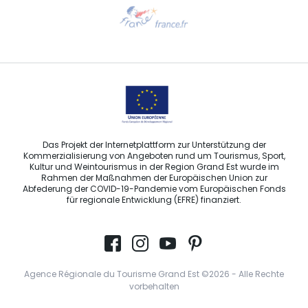
Hilfe erwünscht?
Sprechen Sie uns per E-Mail an
Das Projekt der Internetplattform zur Unterstützung der
Kommerzialisierung von Angeboten rund um Tourismus, Sport,
Kultur und Weintourismus in der Region Grand Est wurde im
Rahmen der Maßnahmen der Europäischen Union zur
Abfederung der COVID-19-Pandemie vom Europäischen Fonds
für regionale Entwicklung (EFRE) finanziert.
Agence Régionale du Tourisme Grand Est ©2026 - Alle Rechte
vorbehalten