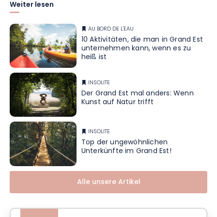
Weiter lesen
AU BORD DE L'EAU
10 Aktivitäten, die man in Grand Est
unternehmen kann, wenn es zu
heiß ist
INSOLITE
Der Grand Est mal anders: Wenn
Kunst auf Natur trifft
INSOLITE
Top der ungewöhnlichen
Unterkünfte im Grand Est!
Alle unsere Artikel