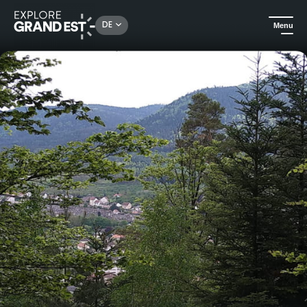
Rechercher un lieu, une activité...
DE
Menu
Sehenswertes in der Region Grand Est
Ausflüge
Burgen und Herzöge von Lothringen