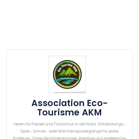
Association Éco-
Tourisme AKM
Verein für Freizeit und Tourismus in der Natur. Entdeckungs-,
Spiel-, Sinnes- oder Märchenspaziergänge für jedes
Publikum. Tage der Entdeckungen. Kreative und spielerische