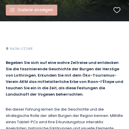
Galerie anzeigen
RAON-L'ÉTAPE
Begeben Sie sich auf eine wahre Zeitreise und entdecken
Sie die faszinierende Geschichte der Burgen der Herzöge
von Lothringen. Erkunden Sie mit dem Öko-Tourismus-
Verein AKM das mittelalterliche Erbe von Raon-l’Étape und
tauchen Sie ein in die Zeit, als diese Festungen die
Landschaft der Vogesen beherrschten.
Bei dieser Führung lernen Sie die Geschichte und die
strategische Rolle der alten Burgen der Region kennen. Mithilfe
eines Tablet-PCs wird Ihre Erkundungstour interaktiv:
Anekdoten, historische Erklärungen und visuelle Elemente