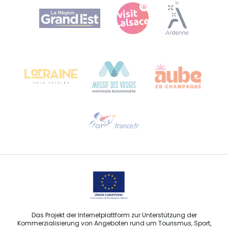
Agence Régionale du Tourisme Grand Est
Bureau de Colmar (Hauptverwaltung)
Château Kiener – 24 rue de Verdun
68000 COLMAR
Hilfe erwünscht?
Sprechen Sie uns per E-Mail an
Das Projekt der Internetplattform zur Unterstützung der
Kommerzialisierung von Angeboten rund um Tourismus, Sport,